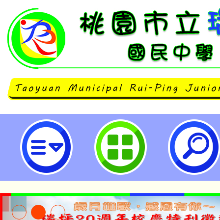
113年教育部國民及學前教育署教
教學-「上一堂好課」-桃園市立瑞