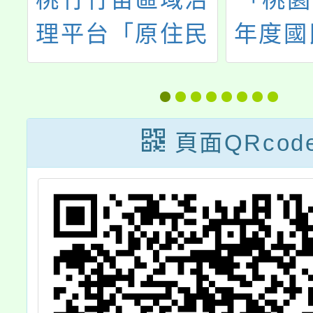
民
年度國民中小學
雙外語
聯
校園本土語言新
聞小主播活動」
頁面QRcod