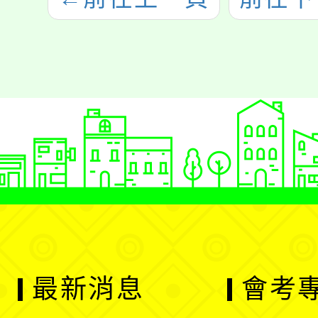
最新消息
會考