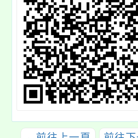
←
前往上一頁
前往下