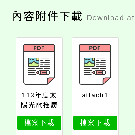
內容附件下載
Download a
113年度太
attach1
陽光電推廣
種子教師培
檔案下載
檔案下載
訓課程