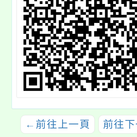
←
前往上一頁
前往下