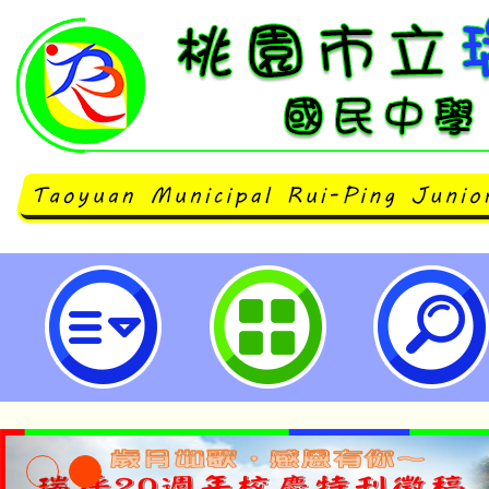
財團法人工業技術研究院辦理「11
推廣種子教師培訓課程」-桃園市立