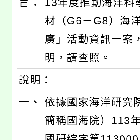
旨：
13年度推動海洋科
材（G6－G8）海
廣」活動資訊一案
明，請查照。
說明：
一、
依據國家海洋研究
簡稱國海院）113年
國研綜字第113000