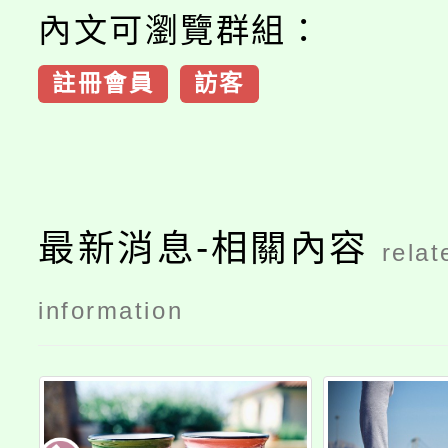
內文可瀏覽群組：
註冊會員
訪客
最新消息-相關內容
relat
information