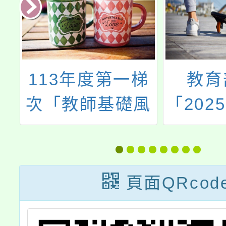
語
113年度第一梯
教育
家
次「教師基礎風
「202
險管理工作坊」
（共計20場次）
資訊
頁面QRcod