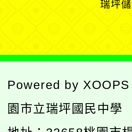
瑞坪儲
單
選
單
Powered by
XOOPS
園市立瑞坪國民中學