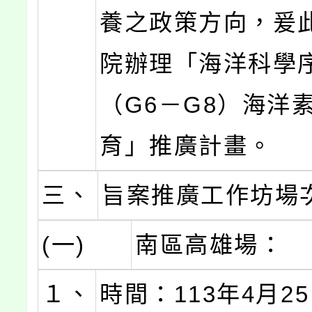
養之政策方向，爰
院辦理「海洋科學
（G6－G8）海洋
育」推廣計畫。
三、
旨案推廣工作坊場
(一)
南區高雄場：
１、
時間：113年4月2