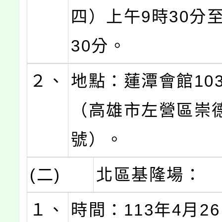
四）上午9時30分
30分。
２、
地點：蓮潭會館10
（高雄市左營區崇德
號）。
(二)
北區基隆場：
１、
時間：113年4月2