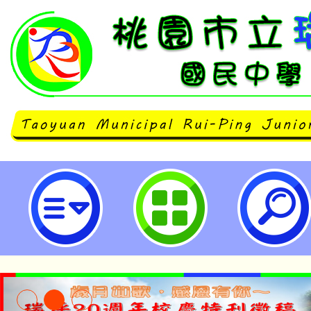
「113年度推動海洋科學序列教材（
洋素養推廣」活動-桃園市立瑞坪國