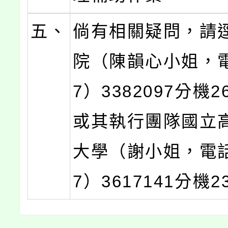
五、
倘有相關疑問，請
院（陳韻心小姐，
7）3382097分機2
或其執行團隊國立
大學（謝小姐，電
7）3617141分機2