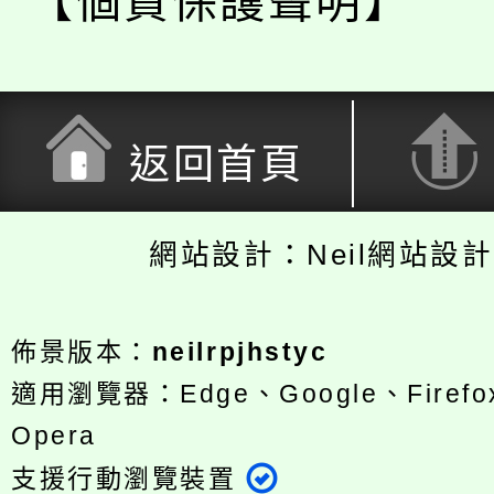
【個資保護聲明】
返回首頁
網站設計：Neil網站設
佈景版本：
neilrpjhstyc
適用瀏覽器：Edge、Google、Firefox
Opera
支援行動瀏覽裝置