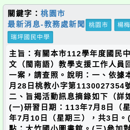
關鍵字：
桃園市
最新消息-教務處新聞
桃園市
楊
瑞坪國民中學
主旨：有關本市112學年度國民
文（閩南語）教學支援工作人員
一案，請查照。說明：一、依據本
月28日桃教小字第113002735
二、旨揭活動訊息摘錄如下（詳
(一)研習日期：113年7月8日（
年7月10日（星期三），共3日。
點：大竹國小圖書館。(三)參加