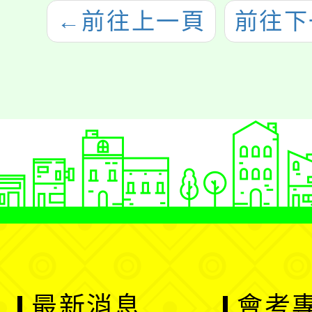
←
前往上一頁
前往下
最新消息
會考