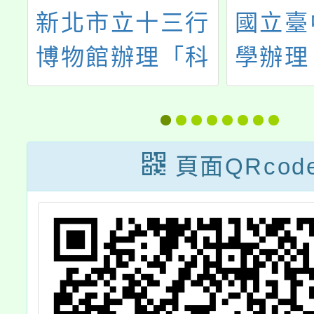
中
新北市立十三行
國立臺
在
博物館辦理「科
學辦理
分
技考古台語教師
能力檢
培訓工作坊」
頁面QRcod