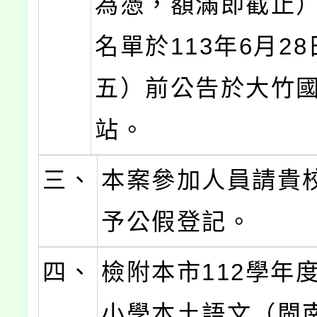
為憑，額滿即截止
名單於113年6月2
五）前公告於大竹
站。
三、
本案參加人員請貴
予公假登記。
四、
檢附本市112學年
小學本土語文（閩