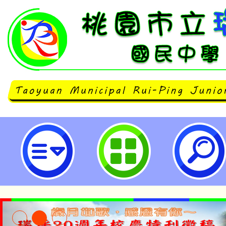
社團法人中華民國瑩光教育協會20
備工作坊實施計畫-桃園市立瑞坪國