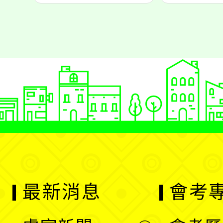
最新消息
會考