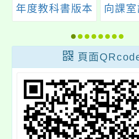
習
年度教科書版本
向課室
思
建置
5
畫」線
頁面QRcod
e