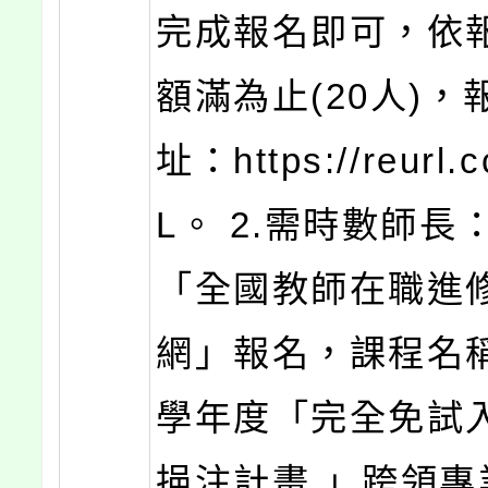
完成報名即可，依
額滿為止(20人)，
址：https://reurl.
L。 2.需時數師長
「全國教師在職進
網」報名，課程名稱
學年度「完全免試
挹注計畫 」跨領專