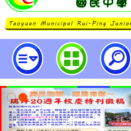
112學年度試辦學習區完全免試入
之『跨域教師專業成長工作坊』-桃
中學