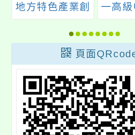
夢
地方特色產業創
一高級
家
意大賽
「202
物理
頁面QRcod