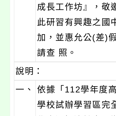
成長工作坊』，敬
此研習有興趣之國
加，並惠允公(差)
請查 照。
說明：
一、
依據「112學年度
學校試辦學習區完