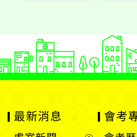
最新消息
會考