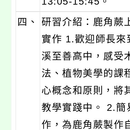
13:05-15:45。
四、
研習介紹：鹿角蕨
實作 1.歡迎師長
溪至善高中，感受
法、植物美學的課
心概念和原則，將
教學實踐中。 2.
作，為鹿角蕨製作