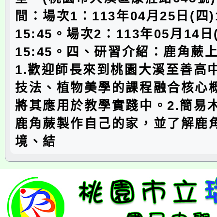
間：場次1：113年04月25日(四)1
15:45。場次2：113年05月14日(
15:45。四、研習介紹：鹿角蕨
1.歡迎師長來到桃園大溪至善高
技法、植物美學的課程融合核心
將其應用於教學實踐中。2.簡易
鹿角蕨製作自己的家，並了解鹿
境、結