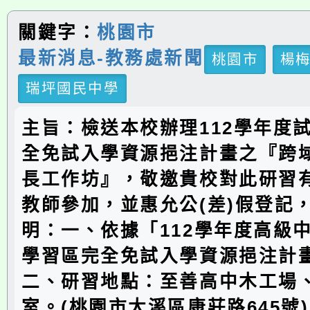
關鍵字：
桃園市
最新消息-教務處新聞
桃園市
楊
瑞坪國民中學
主旨：檢送本校辦理112學年度
全免試入學資源挹注計畫之『跨
長工作坊』，敬邀貴校對此研習
教師參加，並惠允公(差)假登記
明：一、依據「112學年度高級
學習區完全免試入學資源挹注計
二、研習地點：至善高中木工場
室。(桃園市大溪區康莊路645號