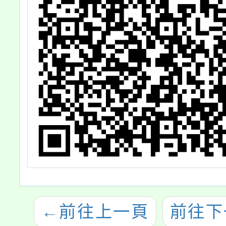
←
前往上一頁
前往下