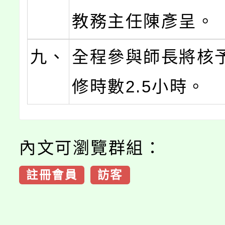
教務主任陳彥呈。
九、
全程參與師長將核
修時數2.5小時。
內文可瀏覽群組：
註冊會員
訪客