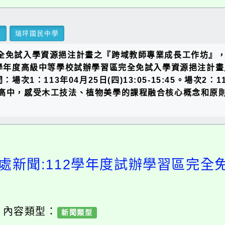
里
瑞坪國民中學
完全免試入學資源挹注計畫之『跨域教師專業成長工作坊』
12學年度高級中等學校試辦學習區完全免試入學資源挹注計
1：113年04月25日(四)13:05-15:45。場次2：11
善高中，感受木工技法、植物美學的課程融合核心概念和原則
處新聞:112學年度試辦學習區完
/ 內容類型：
新聞類型