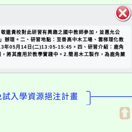
關閉區
，敬邀貴校對此研習有興趣之國中教師參加，並惠允公
塊
畫」辦理。二、研習地點：至善高中木工場、雲梯理化教
3年05月14日(二)13:05-15:45。四、研習介紹：鹿角
，將其應用於教學實踐中。2.簡易木工製作，為鹿角蕨
全免試入學資源挹注計畫
開
啟