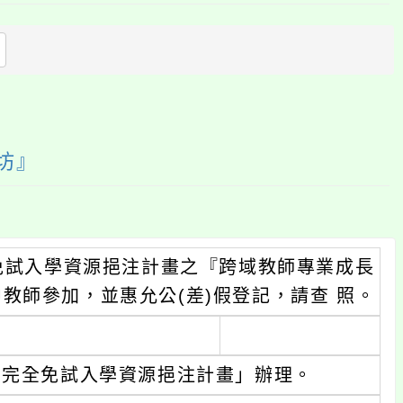
上
方
區
塊
坊』
全免試入學資源挹注計畫之『跨域教師專業成長
教師參加，並惠允公(差)假登記，請查 照。
區完全免試入學資源挹注計畫」辦理。