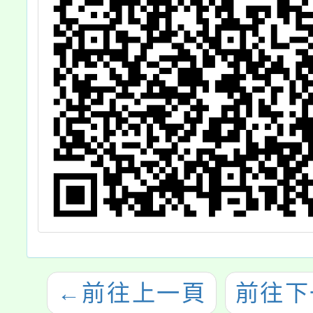
←
前往上一頁
前往下