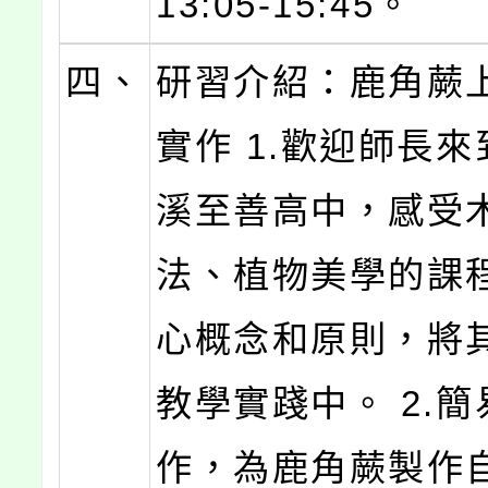
13:05-15:45。
四、
研習介紹：鹿角蕨
實作 1.歡迎師長
溪至善高中，感受
法、植物美學的課
心概念和原則，將
教學實踐中。 2.
作，為鹿角蕨製作