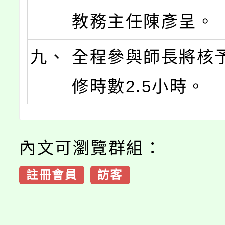
教務主任陳彥呈。
九、
全程參與師長將核
修時數2.5小時。
內文可瀏覽群組：
註冊會員
訪客