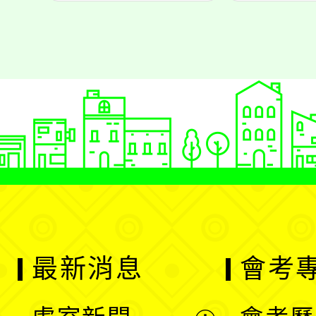
最新消息
會考