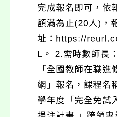
完成報名即可，依
額滿為止(20人)，
址：https://reurl.
L。 2.需時數師長
「全國教師在職進
網」報名，課程名稱
學年度「完全免試
挹注計畫 」跨領專