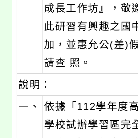
成長工作坊』，敬
此研習有興趣之國
加，並惠允公(差)
請查 照。
說明：
一、
依據「112學年度
學校試辦學習區完