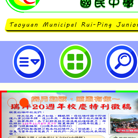
112學年度試辦學習區完全免試入
之『跨域教師專業成長工作坊』-桃
中學