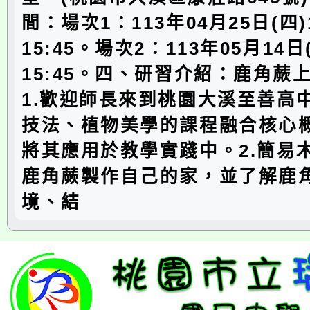
間：場次1：113年04月25日(四)1
15:45。場次2：113年05月14日(
15:45。四、研習介紹：鹿角蕨
1.歡迎師長來到桃園大溪至善高
技法、植物美學的課程融合核心
將其應用於教學實踐中。2.簡易
鹿角蕨製作自己的家，並了解鹿
境、結