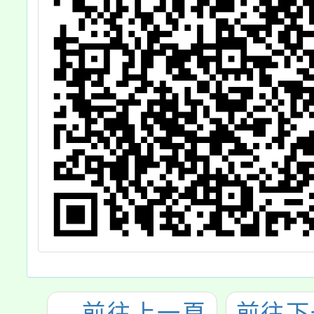
←
前往上一頁
前往下