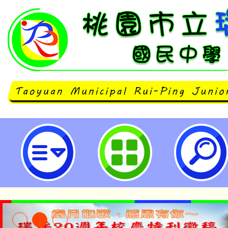
國立中央大學台灣電影研究中心辦
是最接近的樣子》教具包分享會」-
民中學