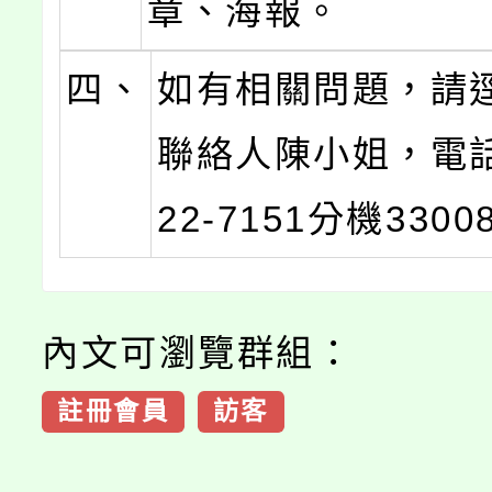
章、海報。
四、
如有相關問題，請
聯絡人陳小姐，電話
22-7151分機3300
內文可瀏覽群組：
註冊會員
訪客