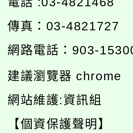
電話 :03-4821468
傳真：03-4821727
網路電話：903-1530
建議瀏覽器 chrome
網站維護:資訊組
【個資保護聲明】