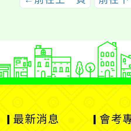
最新消息
會考