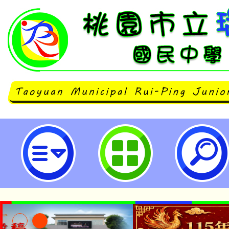
桃園市政府客家事務局「2024夏季H
程」-桃園市立瑞坪國民中學