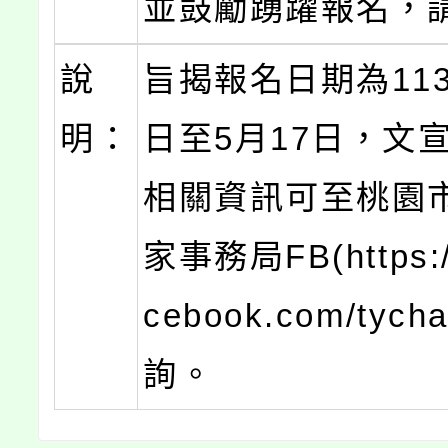
並鼓勵踴躍報名，
說
旨揭報名日期為113
明：
日至5月17日，文
相關資訊可至桃園
家事務局FB(https:/
cebook.com/tych
詢。