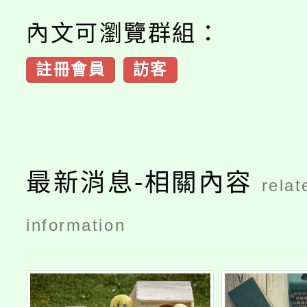
內文可瀏覽群組：
註冊會員
訪客
最新消息-相關內容
relat
information