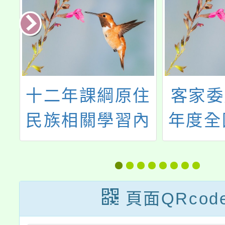
語
十二年課綱原住
客家委
分
民族相關學習內
年度全
學
容諮詢宣導講座
客家
頁面QRcod