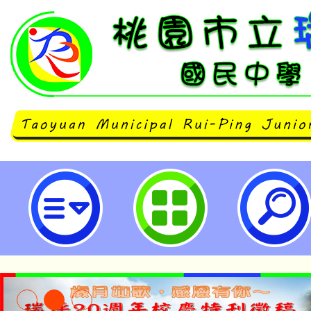
「112學年度精進國民中小學教師
品質整體推動計畫—桃園市112學
訓研習」-桃園市立瑞坪國民中學