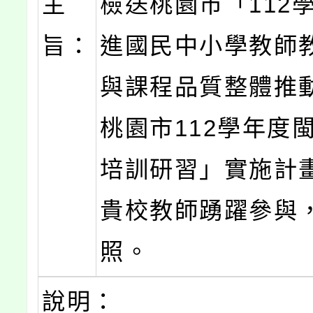
主
檢送桃園市「112
旨：
進國民中小學教師
與課程品質整體推
桃園市112學年度
培訓研習」實施計
貴校教師踴躍參與
照。
說明：