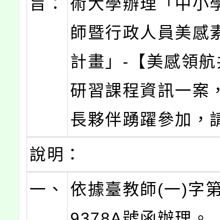
旨：
術大學辦理「中小
師暨行政人員美感
計畫」-【美感領航
研習課程資訊一案
長夥伴踴躍參加，
說明：
一、
依據臺教師(一)字第1
9378A號函辦理。