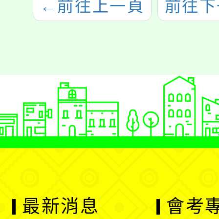
←
前往上一頁
前往下
最新消息
會考