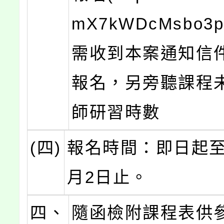
mX7kWDcMsbo3
需收到本案通知信
報名，另旁聽課程
師研習時數
(四)
報名時間：即日起至1
月2日止。
四、
隨函檢附課程表供