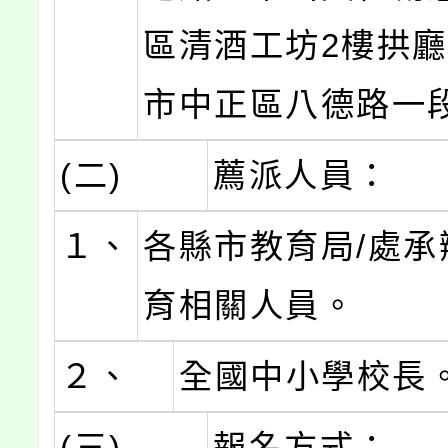
區清酒工坊2樓拱
市中正區八德路一段
(二)
薦派人員：
１、
各縣市教育局/處承
育相關人員。
２、
全國中小學校長
(三)
報名方式：