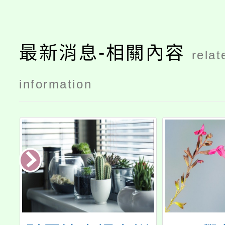
最新消息-相關內容
relat
information