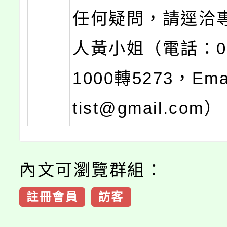
任何疑問，請逕洽
人黃小姐（電話：02-
1000轉5273，Emai
tist@gmail.com）
內文可瀏覽群組：
註冊會員
訪客