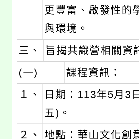
更豐富、啟發性的
與環境。
三、
旨揭共識營相關資
(一)
課程資訊：
１、
日期：113年5月3
五)。
２、
地點：華山文化創