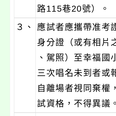
路115巷20號）。
３、
應試者應攜帶准考
身分證（或有相片
、駕照）至幸福國
三次唱名未到者或
自離場者視同棄權
試資格，不得異議