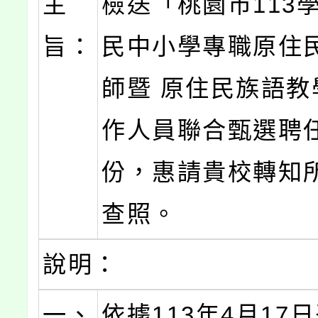
主
檢送「桃園市113
旨：
民中小學專職原住
師暨 原住民族語教
作人員聯合甄選聘
份，惠請貴校轉知
查照。
說明：
一、
依據113年4月17