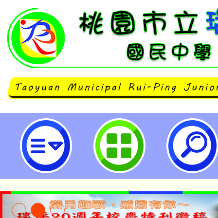
桃園市113學年度國民中小學專職
暨 原住民族語教學支援工作人員聯
章-桃園市立瑞坪國民中學