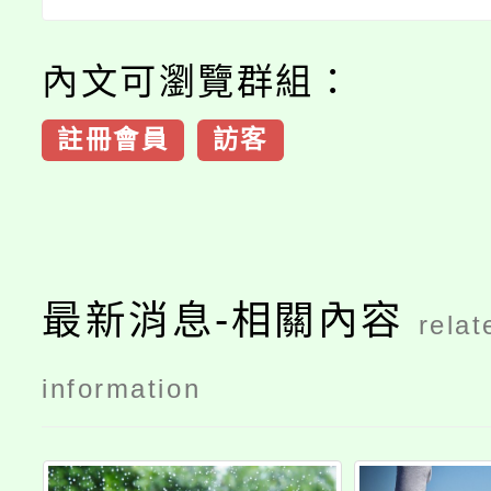
內文可瀏覽群組：
註冊會員
訪客
最新消息-相關內容
relat
information