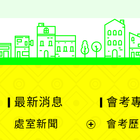
最新消息
會考
處室新聞
會考歷
展