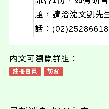
訊各1份，如有研
題，請洽沈文凱先
話：(02)2528661
內文可瀏覽群組：
註冊會員
訪客