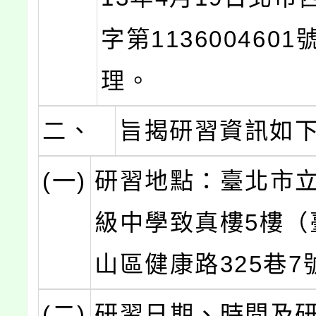
字第113600460
理。
二、
旨揭研習資訊如
(一)
研習地點：臺北市
級中學致真樓5樓（
山區健康路325巷7
(二)
研習日期、時間及