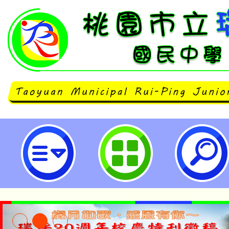
臺北市立西松高級中學辦理 「藝術
教師增廣補強研習工作坊-桃園市立