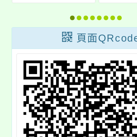
工
蒙冒險營」課程
文化園
表
育入校
教
頁面QRcod