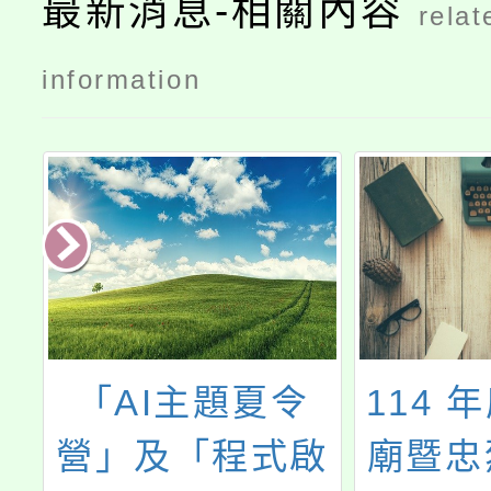
最新消息-相關內容
relat
information
「AI主題夏令
114 
跨
營」及「程式啟
廟暨忠