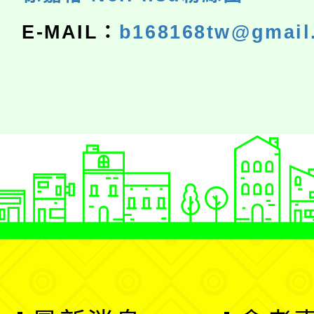
E-MAIL：
b168168tw@gmail