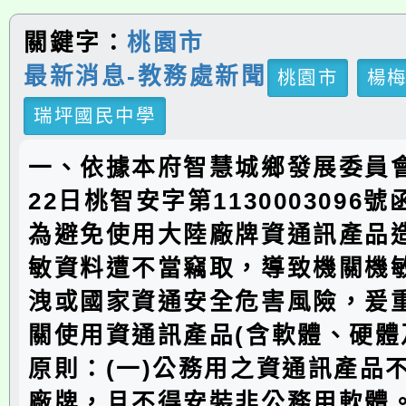
關鍵字：
桃園市
最新消息-教務處新聞
桃園市
楊
瑞坪國民中學
一、依據本府智慧城鄉發展委員會
22日桃智安字第1130003096
為避免使用大陸廠牌資通訊產品
敏資料遭不當竊取，導致機關機
洩或國家資通安全危害風險，爰
關使用資通訊產品(含軟體、硬體
原則：(一)公務用之資通訊產品
廠牌，且不得安裝非公務用軟體。