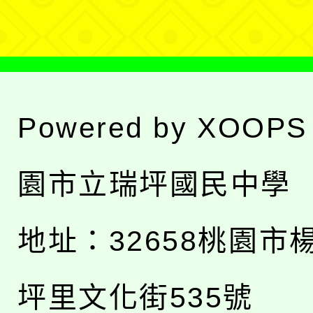
單
Powered by
XOOPS
園市立瑞坪國民中學
地址：
32658桃園市
坪里文化街535號