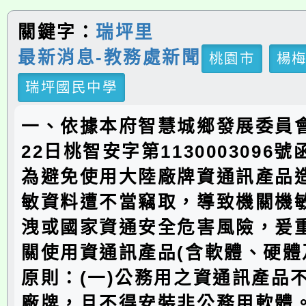
關鍵字：
瑞坪里
最新消息-教務處新聞
桃園市
楊
瑞坪國民中學
一、依據本府智慧城鄉發展委員會
22日桃智安字第1130003096
為避免使用大陸廠牌資通訊產品
敏資料遭不當竊取，導致機關機
洩或國家資通安全危害風險，爰
關使用資通訊產品(含軟體、硬體
原則：(一)公務用之資通訊產品
廠牌，且不得安裝非公務用軟體。