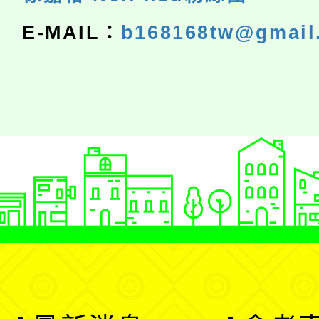
E-MAIL：
b168168tw@gmail