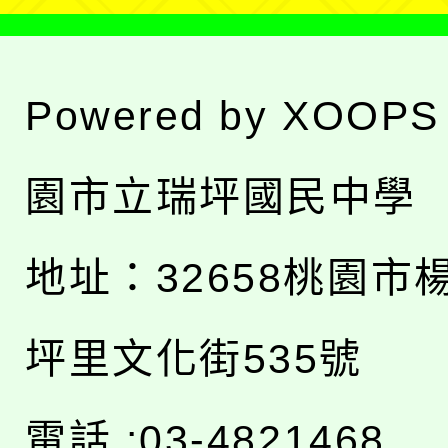
Powered by
XOOPS
園市立瑞坪國民中學
地址：
32658桃園市
坪里文化街535號
電話 :03-4821468