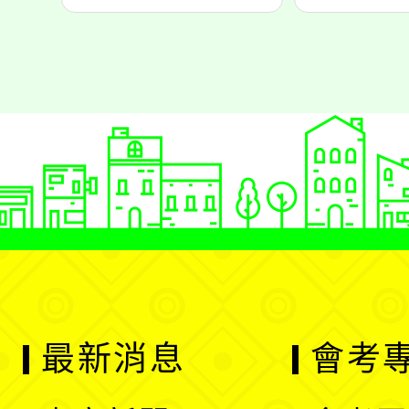
最新消息
會考