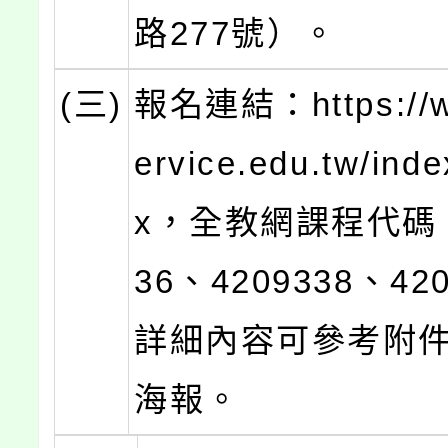
路277號）。
(三)
報名連結：https://w
ervice.edu.tw/ind
x，全教網課程代碼：
36、4209338、42
詳細內容可參考附
海報。