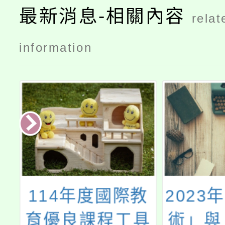
最新消息-相關內容
relat
information
教
2023年「當代藝
「11
具
術」與「未來學
職進修