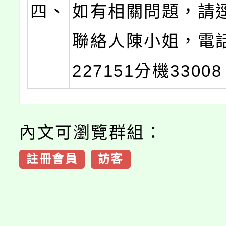
四、
如有相關問題，請
聯絡人陳小姐，電話
227151分機3300
內文可瀏覽群組：
註冊會員
訪客