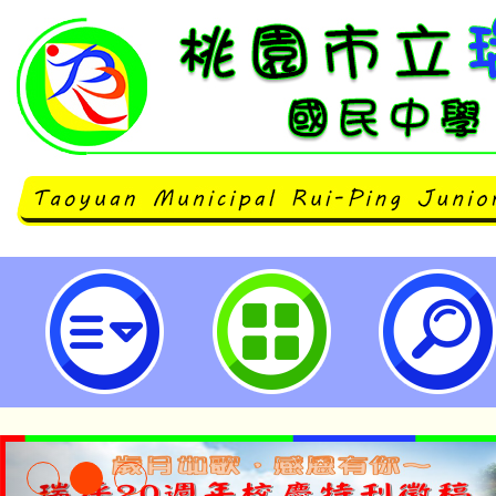
國立中央大學台灣電影研究中心辦理
影展暨教師研習」-桃園市立瑞坪國