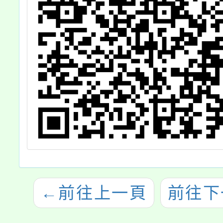
←
前往上一頁
前往下