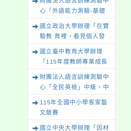
財團法人語言訓練測驗中
心「外語能力測驗-基礎
級（FLPT-Basic）」
國立政治大學辦理「在實
驗教 育裡，看見個人發
展的可能性」
國立臺中教育大學辦理
「115年度教師專業成長
研習—「夢的N次方」實
財團法人語言訓練測驗中
踐家論壇（中區臺中
心「全民英檢」中級、中
場）」
高級測驗
115年全國中小學客家藝
文競賽
國立中央大學辦理「因材