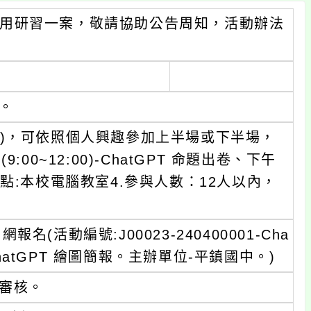
教學應用研習一案，敬請協助公告周知，活動辦法
理。
6小時)，可依照個人興趣參加上半場或下半場，
0~12:00)-ChatGPT 命題出卷、下午
報。3.地點:本校電腦教室4.參與人數：12人以內，
活動編號:J00023-240400001-Cha
 -ChatGPT 繪圖簡報。主辦單位-平鎮國中。)
前審核。