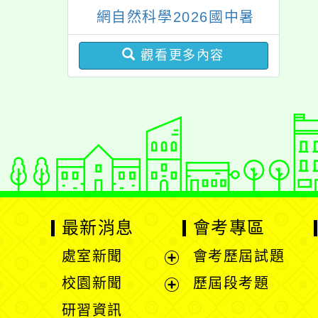
網自然科學2026國中暑
期課程」
觀看更多內容
最新消息
會考專區
處室新聞
會考歷屆試題
展
校園新聞
歷屆段考題
開
展
研習資訊