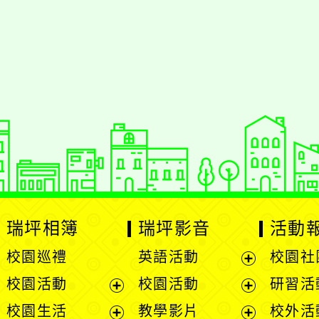
瑞坪相簿
瑞坪影音
活動
校園巡禮
英語活動
校園社
展
校園活動
校園活動
研習活
開
展
展
校園生活
教學影片
校外活