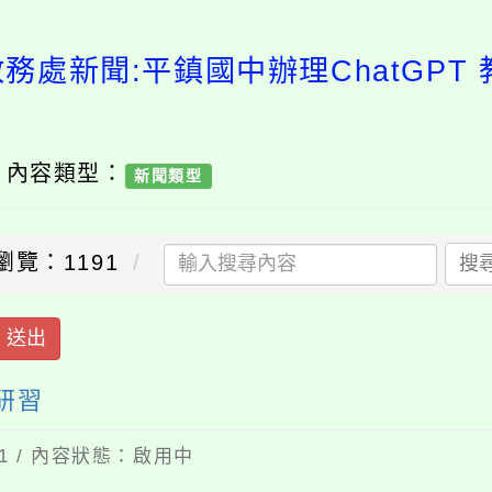
務處新聞:平鎮國中辦理ChatGPT
/ 內容類型：
新聞類型
瀏覽：1191
搜
送出
用研習
01 / 內容狀態：啟用中