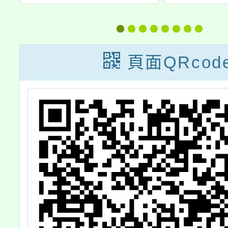
發
理「ICL國際學
伴及國際交流活
動設計」研習
頁面QRcod