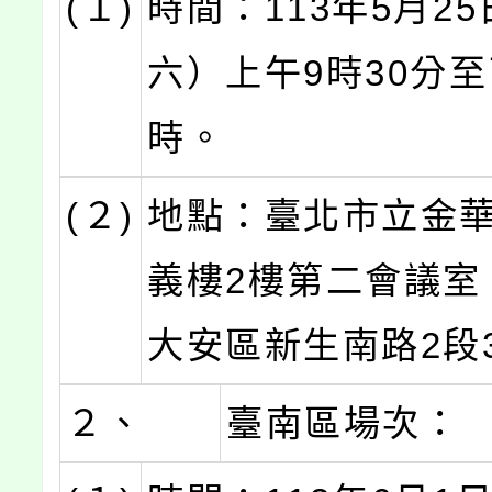
(１)
時間：113年5月2
六）上午9時30分至
時。
(２)
地點：臺北市立金
義樓2樓第二會議室
大安區新生南路2段
２、
臺南區場次：