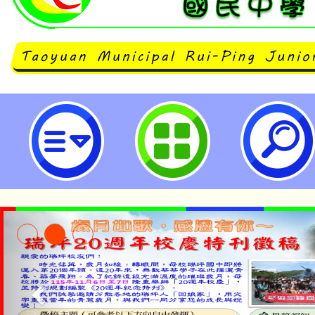
113年原住民族學生升學輔導講座Ⅱ
攻略篇-桃園市立瑞坪國民中學