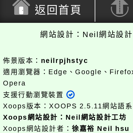
返回首頁
網站設計：Neil網站設
佈景版本：
neilrpjhstyc
適用瀏覽器：Edge、Google、Firefox
Opera
支援行動瀏覽裝置
Xoops版本：
XOOPS 2.5.11
網站語系
Xoops
網站設計
：
Neil網站設計工坊
Xoops網站設計者：
徐嘉裕 Neil hsu