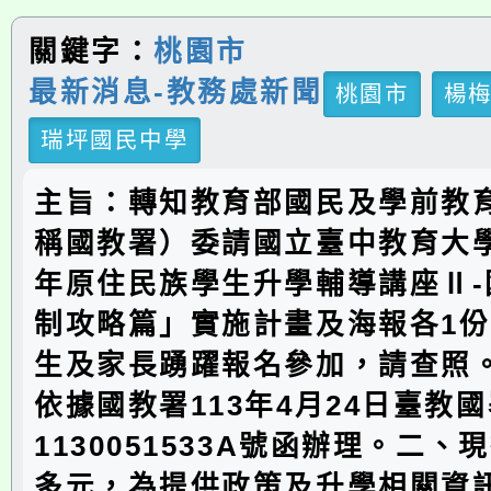
關鍵字：
桃園市
最新消息-教務處新聞
桃園市
楊
瑞坪國民中學
主旨：轉知教育部國民及學前教
稱國教署）委請國立臺中教育大學
年原住民族學生升學輔導講座Ⅱ-
制攻略篇」實施計畫及海報各1
生及家長踴躍報名參加，請查照
依據國教署113年4月24日臺教
1130051533A號函辦理。二
多元，為提供政策及升學相關資