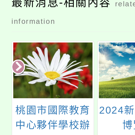
最新消息-相關內容
relat
information
藝
桃園市國際教育
2024
學
中心夥伴學校辦
博