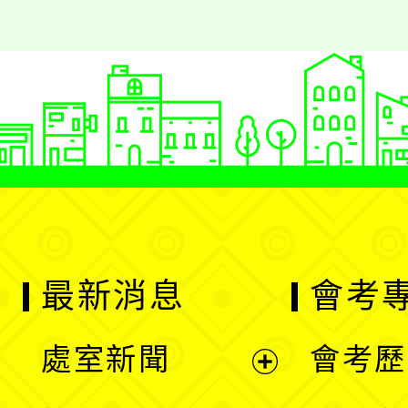
最新消息
會考
處室新聞
會考歷
展