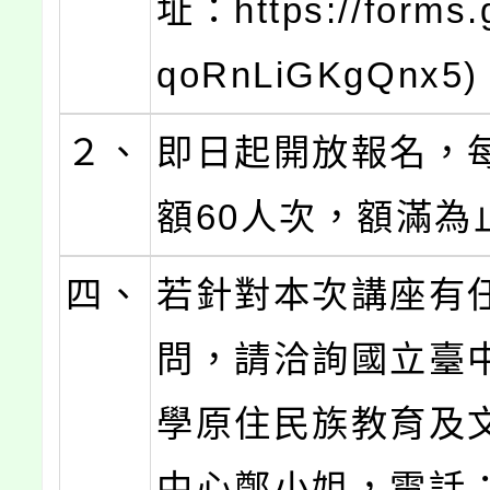
址：https://forms.
qoRnLiGKgQnx5
２、
即日起開放報名，
額60人次，額滿為
四、
若針對本次講座有
問，請洽詢國立臺
學原住民族教育及
中心鄭小姐，電話：0