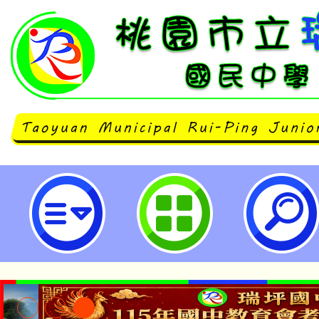
「113年度客語能力認證」-基礎級
報名-桃園市立瑞坪國民中學