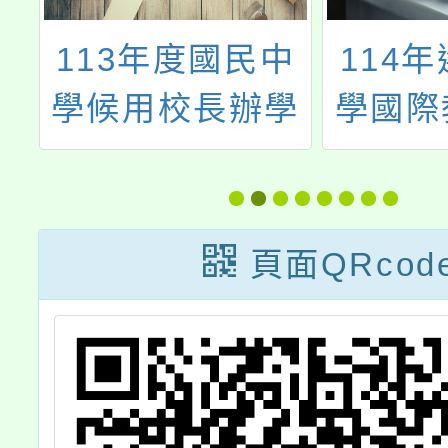
課
113年度國民中
114
學候用校長辦學
學國際
研
理念公開說明會
出國入
畫」成
頁面QRcod