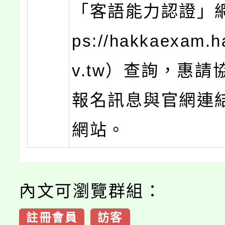
「客語能力認證」網
ps://hakkaexam.h
v.tw）查詢，惠請
報名訊息與官網連
網站。
內文可瀏覽群組：
註冊會員
訪客