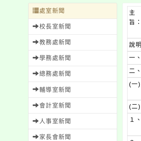
處室新聞
主
旨
校長室新聞
教務處新聞
說
一
學務處新聞
二
總務處新聞
(一)
輔導室新聞
會計室新聞
(二)
１
人事室新聞
家長會新聞