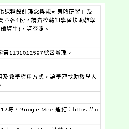
化課程設計理念與規劃策略研習」及
簡章各1份，請貴校轉知學習扶助教學
師資生)，請查照。
1131012597號函辦理。
組及教學應用方式，讓學習扶助教學人
。
，Google Meet連結：https://m