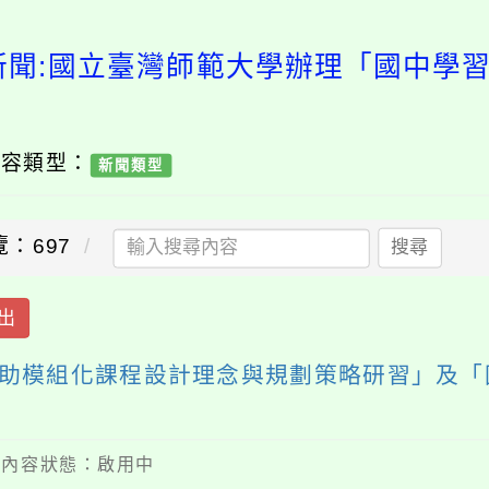
新聞:國立臺灣師範大學辦理「國中學
內容類型：
新聞類型
覽：697
搜尋
出
助模組化課程設計理念與規劃策略研習」及「
 / 內容狀態：啟用中