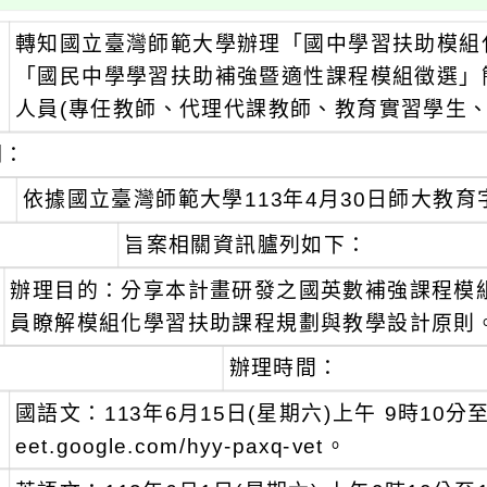
轉知國立臺灣師範大學辦理「國中學習扶助模組
：
「國民中學學習扶助補強暨適性課程模組徵選」
人員(專任教師、代理代課教師、教育實習學生、
明：
、
依據國立臺灣師範大學113年4月30日師大教育字第
、
旨案相關資訊臚列如下：
辦理目的：分享本計畫研發之國英數補強課程模
員瞭解模組化學習扶助課程規劃與教學設計原則
辦理時間：
、
國語文：113年6月15日(星期六)上午 9時10分至12時
eet.google.com/hyy-paxq-vet。