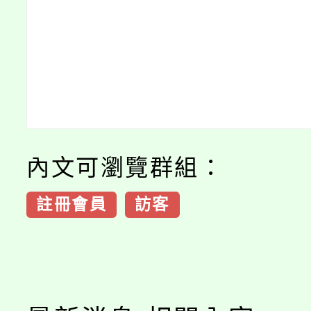
內文可瀏覽群組：
註冊會員
訪客