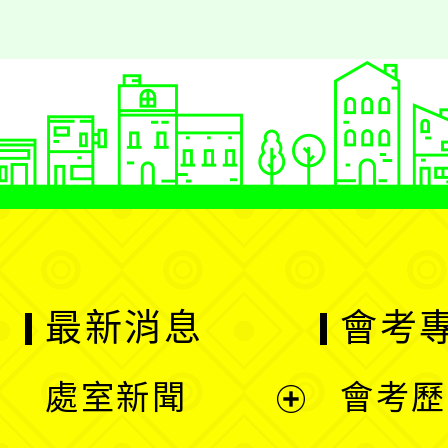
最新消息
會考
處室新聞
會考歷
展