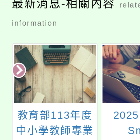
最新消息-相關內容
relat
information
產
教育部113年度
2025
計
中小學教師專業
S