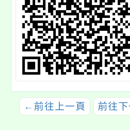
←
前往上一頁
前往下