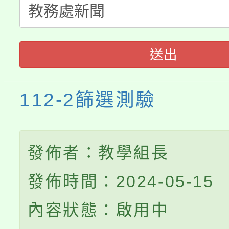
115年食農教育專業人
會
程
送出
112-2篩選測驗
發佈者：教學組長
發佈時間：2024-05-15
內容狀態：啟用中