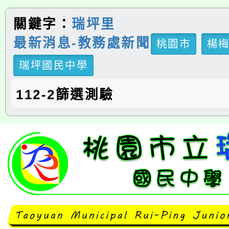
關鍵字：
瑞坪里
最新消息-教務處新聞
桃園市
楊
瑞坪國民中學
112-2篩選測驗