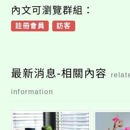
內文可瀏覽群組：
註冊會員
訪客
最新消息-相關內容
relat
information