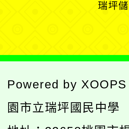
開
瑞坪儲
單
選
單
Powered by
XOOPS
園市立瑞坪國民中學