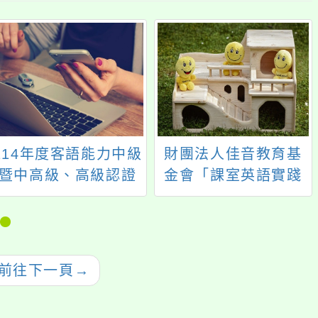
114年度客語能力中級
財團法人佳音教育基
暨中高級、高級認證
金會「課室英語實踐
力—雙語教學線上研
習課程」
前往下一頁
→