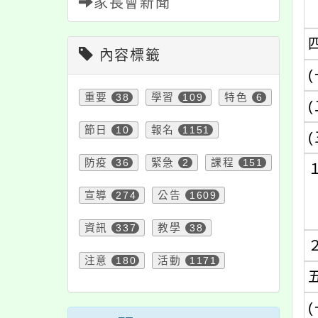
家長會新聞
內容標籤
(
重要
38
學習
109
特色
6
(
節日
10
報名
1151
(
防疫
36
緊急
2
課程
151
宣導
274
公告
1609
資訊
337
教學
38
注意
180
活動
1171
(