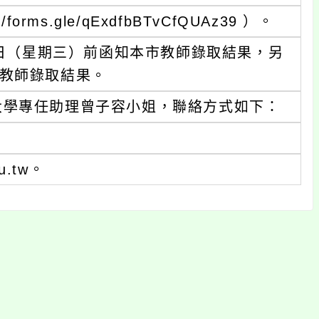
ms.gle/qExdfbBTvCfQUAz39 ）。
2日（星期三）前函知本市教師錄取結果，另
教師錄取結果。
大學專任助理曾子容小姐，聯絡方式如下：
du.tw。