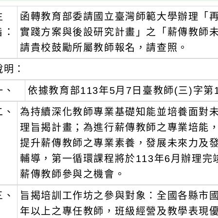
主
函轉教育部委請國立臺灣師範大學辦理「
旨：
實踐方案與後設研究計畫」之「薪傳教師未
請貴校鼓勵所屬教師報名，請查照。
說明：
一、
依據教育部113年5月7日臺教師(三)字第1
二、
為持續深化教師專業基礎知能並培養面對
理旨揭計畫；為進行薪傳教師之專業培能
提升薪傳教師之專業素養，發展未來力及
輔導，第一循環課程將於113年6月辦理
薪傳教師參與之機會。
三、
旨揭培訓工作坊之參與對象：全國各縣市
年以上之專任教師，班級經營及教學表現