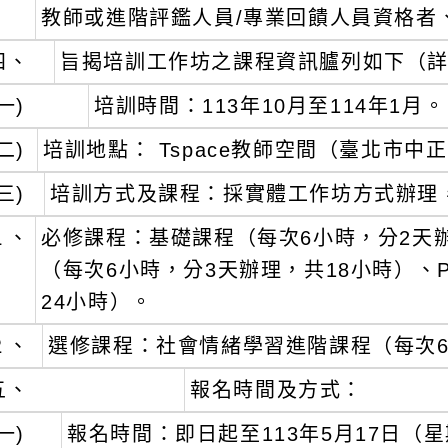
教師或進階評鑑人員/專業回饋人員資格者
四、
旨揭培訓工作坊之課程資訊臚列如下（詳
一)
培訓時間：113年10月至114年1月。
二)
培訓地點： Tspace教師空間（臺北市中
三)
培訓方式及課程：採實體工作坊方式辦理
１、
必修課程：基礎課程（每次6小時，分2天
（每次6小時，分3天辦理，共18小時）、P
24小時）。
２、
選修課程：社會情緒學習進階課程（每次6
五、
報名時間及方式：
一)
報名時間：即日起至113年5月17日（