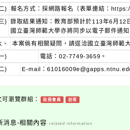
二)
報名方式：採網路報名（表單連結：https://for
三)
錄取結果通知：教育部預計於113年6月1
國立臺灣師範大學亦將同步以電子郵件通知
六、
本案倘有相關疑問，請逕洽國立臺灣師範
一)
電話：02-7749-3659。
二)
E-mail：61016009e@gapps.ntnu.e
文可瀏覽群組：
註冊會員
訪客
新消息-相關內容
related information