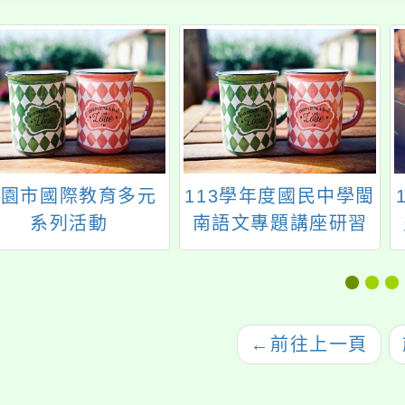
桃園市國際教育多元
113學年度國民中學閩
系列活動
南語文專題講座研習
課程計畫
←
前往上一頁