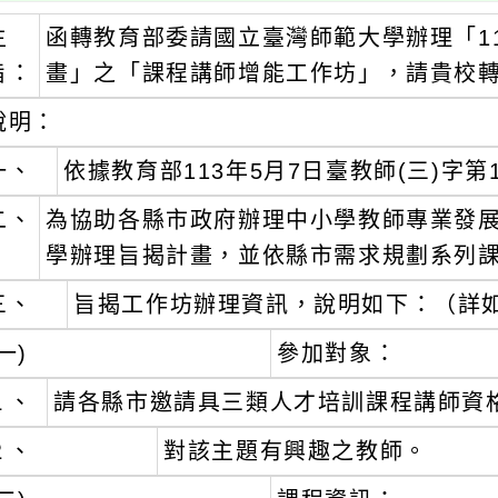
主
函轉教育部委請國立臺灣師範大學辦理「1
旨：
畫」之「課程講師增能工作坊」，請貴校
說明：
一、
依據教育部113年5月7日臺教師(三)字第1
二、
為協助各縣市政府辦理中小學教師專業發
學辦理旨揭計畫，並依縣市需求規劃系列
三、
旨揭工作坊辦理資訊，說明如下：（詳
一)
參加對象：
１、
請各縣市邀請具三類人才培訓課程講師資
２、
對該主題有興趣之教師。