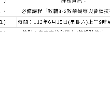
二)
課程資訊：
１、
必修課程「教輔3-3教學觀察與會談技
１)
時間：113年6月15日(星期六)上午9時
２)
地點：臺中市協和國小4樓視聽教室
３)
名額：40人。
２、
必修課程「進階2-3教師專業成長與學
１)
時間：113年6月15日(星期六)下午1時
２)
地點：臺中市協和國小4樓視聽教室
３)
名額：40人。
３、
必修課程「教輔3-5人際關係與溝通
１)
時間：113年6月29日(星期六)上午9時