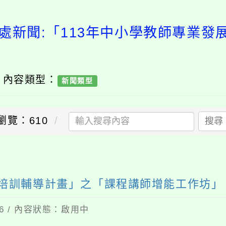
處新聞:「113年中小學教師專業
/ 內容類型：
新聞類型
瀏覽：610
搜尋
送出
才培訓輔導計畫」之「課程講師增能工作坊」
16 / 內容狀態：啟用中