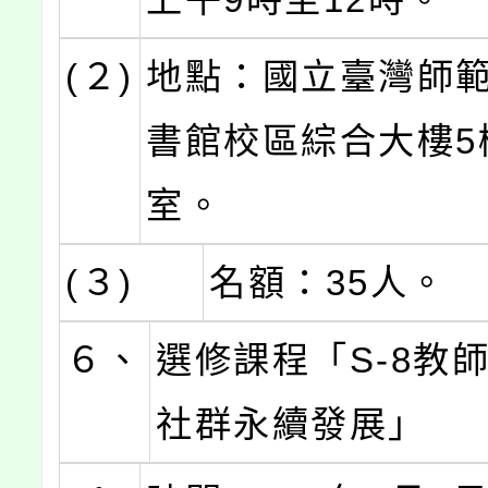
(２)
地點：國立臺灣師
書館校區綜合大樓5樓
室。
(３)
名額：35人。
６、
選修課程「S-8教
社群永續發展」