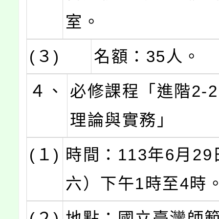
室。
(３)
名額：35人。
４、
必修課程「進階2-
理論與實務」
(１)
時間：113年6月2
六）下午1時至4時
(２)
地點：國立臺灣師