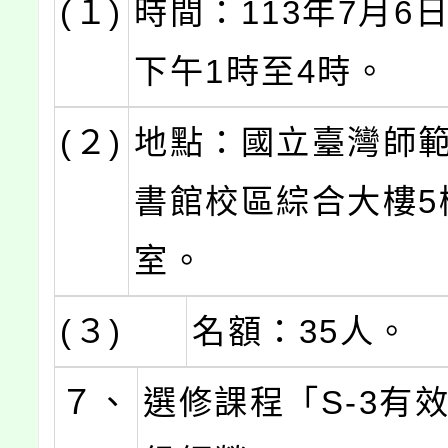
(１)
時間：113年7月6日
下午1時至4時。
(２)
地點：國立臺灣師
書館校區綜合大樓5樓
室。
(３)
名額：35人。
７、
選修課程「S-3有