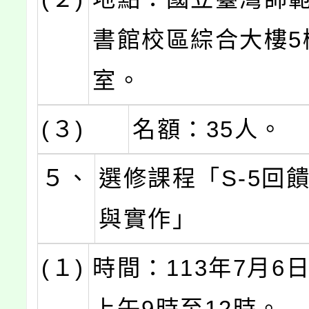
書館校區綜合大樓5樓
室。
(３)
名額：35人。
５、
選修課程「S-5回
與實作」
(１)
時間：113年7月6日
上午9時至12時。