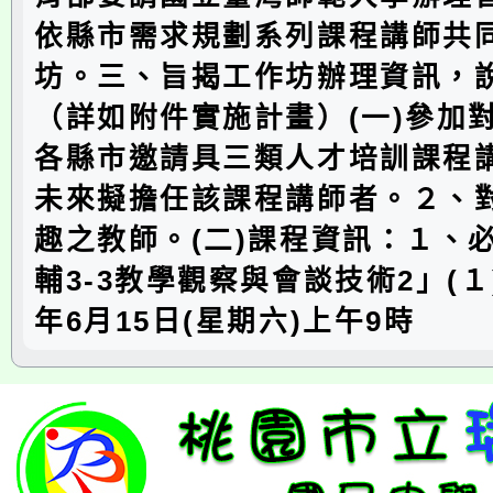
依縣市需求規劃系列課程講師共
坊。三、旨揭工作坊辦理資訊，
（詳如附件實施計畫）(一)參加
各縣市邀請具三類人才培訓課程
未來擬擔任該課程講師者。２、
趣之教師。(二)課程資訊：１、
輔3-3教學觀察與會談技術2」(１
年6月15日(星期六)上午9時