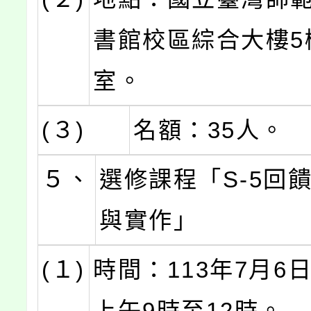
書館校區綜合大樓5樓
室。
(３)
名額：35人。
５、
選修課程「S-5回
與實作」
(１)
時間：113年7月6日
上午9時至12時。