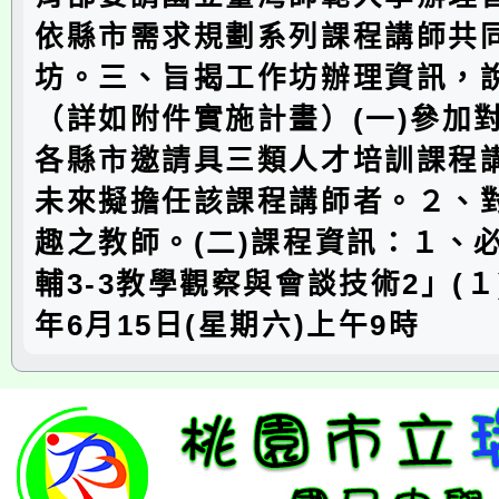
依縣市需求規劃系列課程講師共
坊。三、旨揭工作坊辦理資訊，
（詳如附件實施計畫）(一)參加
各縣市邀請具三類人才培訓課程
未來擬擔任該課程講師者。２、
趣之教師。(二)課程資訊：１、
輔3-3教學觀察與會談技術2」(１
年6月15日(星期六)上午9時