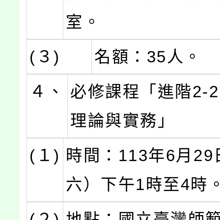
室。
(３)
名額：35人。
４、
必修課程「進階2-
理論與實務」
(１)
時間：113年6月2
六）下午1時至4時
(２)
地點：國立臺灣師