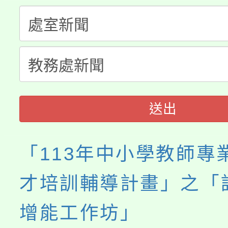
淨零綠生活教案入校路
份教師研習
者。
115年食農教育專業人
會
程
送出
「113年中小學教師專
才培訓輔導計畫」之「
增能工作坊」