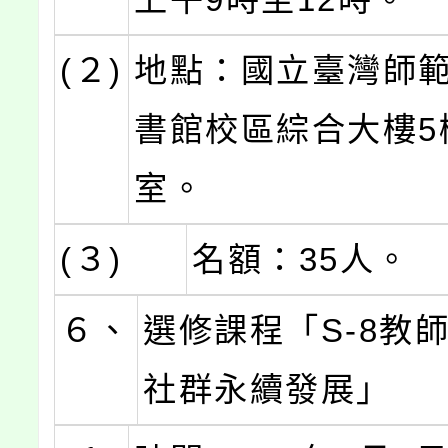
(２)
地點：國立臺灣師
書館校區綜合大樓5樓
室。
(３)
名額：35人。
６、
選修課程「S-8教
社群永續發展」