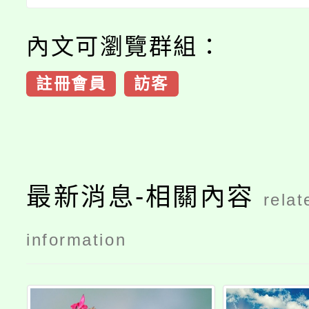
內文可瀏覽群組：
註冊會員
訪客
最新消息-相關內容
relat
information