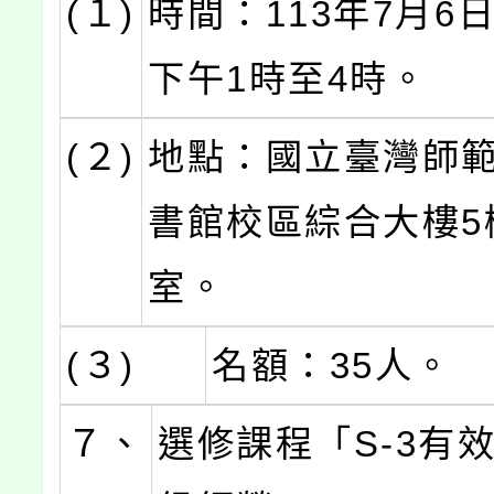
(１)
時間：113年7月6日
下午1時至4時。
(２)
地點：國立臺灣師
書館校區綜合大樓5樓
室。
(３)
名額：35人。
７、
選修課程「S-3有