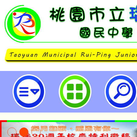
「113年度國民中小學海洋教育週宣
桃園市立瑞坪國民中學