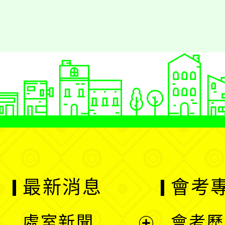
最新消息
會考
處室新聞
會考歷