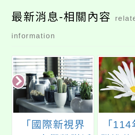
最新消息-相關內容
relat
information
計
「國際新視界
「11