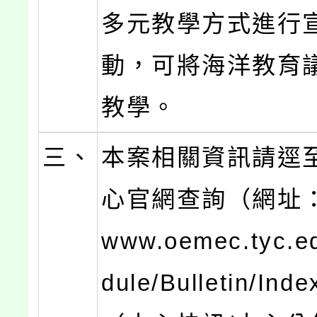
多元教學方式進行
動，可將海洋教育
教學。
三、
本案相關資訊請逕
心官網查詢（網址：ht
www.oemec.tyc.e
dule/Bulletin/Inde