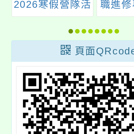
藝
2026寒假營隊活
職進修
教
動」
增能學
期開課
頁面QRcod