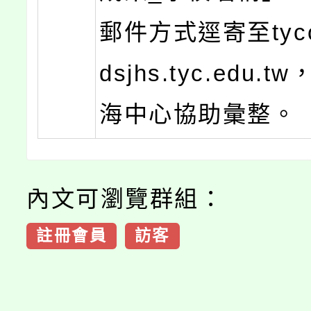
郵件方式逕寄至tyc
dsjhs.tyc.edu.
海中心協助彙整。
內文可瀏覽群組：
註冊會員
訪客