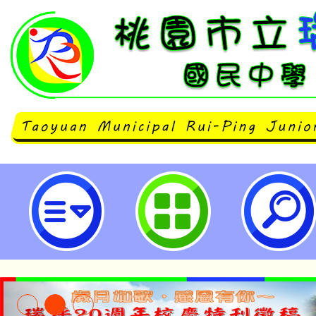
大溪國中辦理「桃園市國民中小學
師專業能力增能研習」-桃園市立瑞