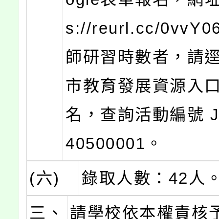
s://reurl.cc/0vv
師研習時數者，請
市教育發展資源入
名，查詢活動編號 J0
40500001。
(六)
錄取人數：42人
三、
請學校依本權責核