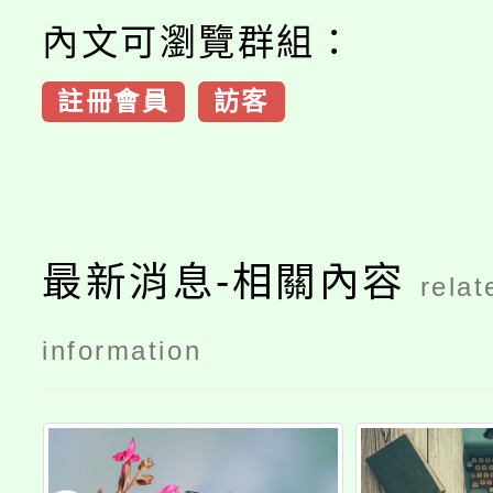
內文可瀏覽群組：
註冊會員
訪客
最新消息-相關內容
relat
information