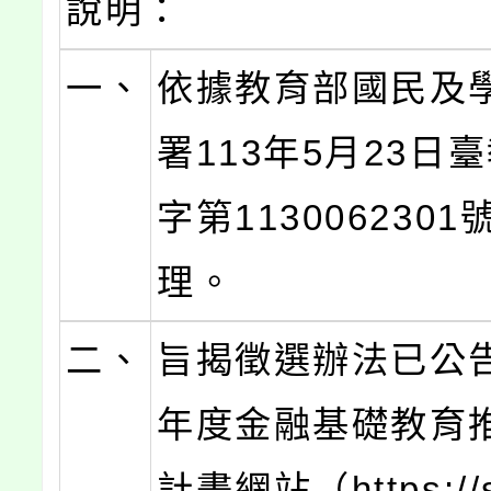
說明：
一、
依據教育部國民及
署113年5月23日
字第113006230
理。
二、
旨揭徵選辦法已公告
年度金融基礎教育
計畫網站（https://s