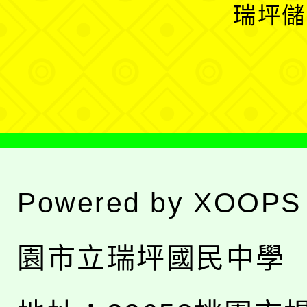
開
瑞坪儲
單
選
單
Powered by
XOOPS
園市立瑞坪國民中學