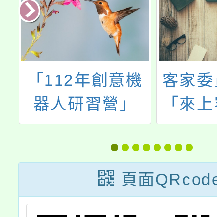
「112年創意機
客家委
年
器人研習營」
「來上
教
培
頁面QRcod