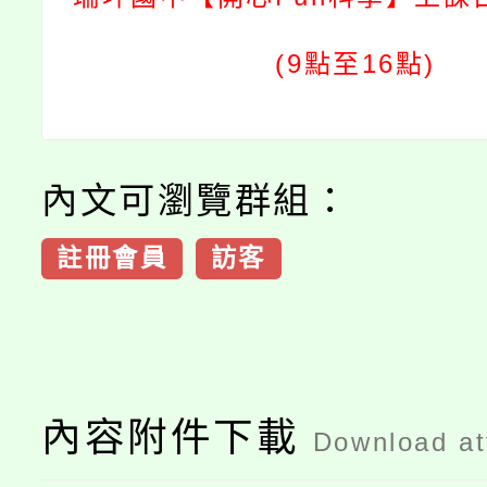
(9點至16點)
內文可瀏覽群組：
註冊會員
訪客
內容附件下載
Download a