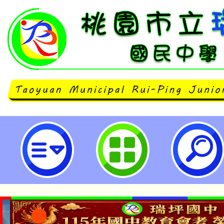
暑期科普營隊系列活動【Smart科
Fun科學】-錄取名單-桃園市立瑞