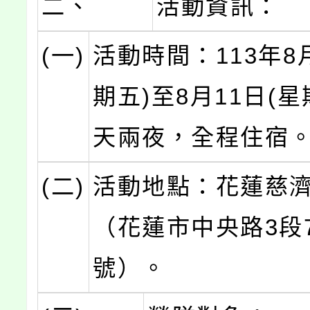
二、
活動資訊：
(一)
活動時間：113年8
期五)至8月11日(
天兩夜，全程住宿
(二)
活動地點：花蓮慈
（花蓮市中央路3段7
號）。