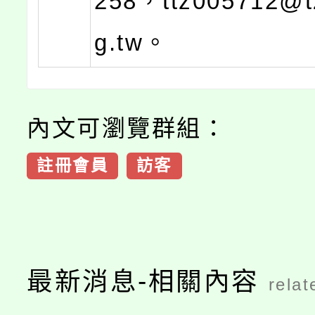
258，ttz005712@tz
g.tw。
內文可瀏覽群組：
註冊會員
訪客
最新消息-相關內容
relat