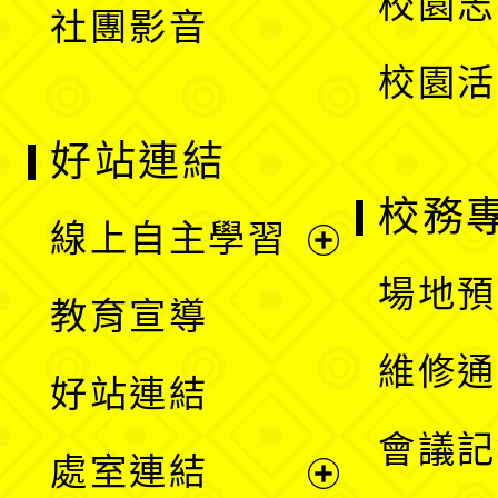
校園志
社團影音
單
校園活
好站連結
校務
線上自主學習
展
場地預
教育宣導
開
維修通
好站連結
選
會議記
處室連結
單