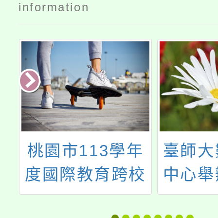
information
教
桃園市113學年
臺師大
度國際教育跨校
中心舉
社群永續城鄉教
「速戰