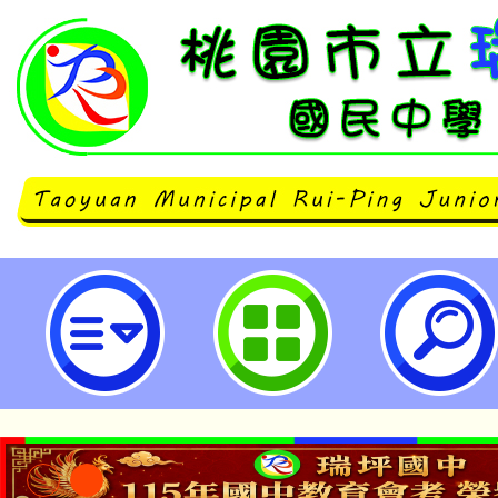
佛教慈濟慈善事業基金會【教師心
教育桃花源】-桃園市立瑞坪國民中