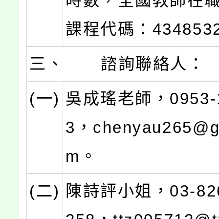
時數，全國教師在
課程代碼：434853
三、
諮詢聯絡人：
(一)
吳成瑤老師，0953-1
3，chenyau265@gm
m。
(二)
陳詩評小姐，03-82