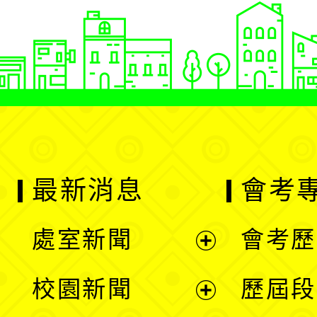
最新消息
會考
處室新聞
會考歷
展
校園新聞
歷屆段
開