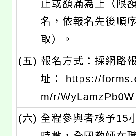
止或額滿為止（限額
名，依報名先後順
取）。
(五)
報名方式：採網路
址： https://forms.o
m/r/WyLamzPb0W
(六)
全程參與者核予15