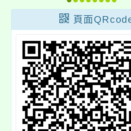
師研習
廣
頁面QRcod