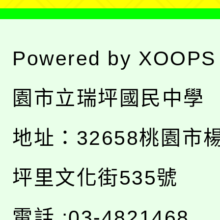
Powered by
XOOPS
園市立瑞坪國民中學
地址：
32658桃園市
坪里文化街535號
電話 :03-4821468