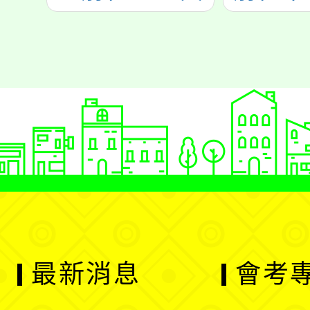
最新消息
會考