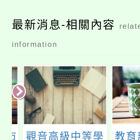
最新消息-相關內容
relat
information
市
觀音高級中等學
教育部