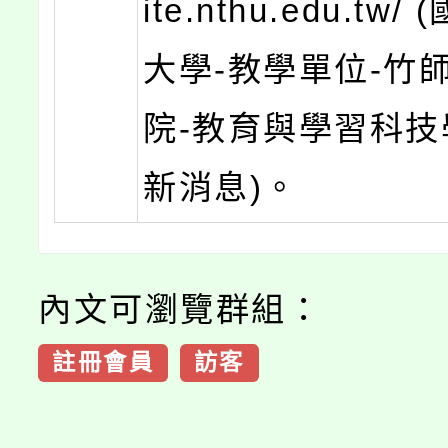
ite.nthu.edu.tw
大學-教學單位-竹
院-教育與學習科技
新消息)。
內文可瀏覽群組：
註冊會員
訪客