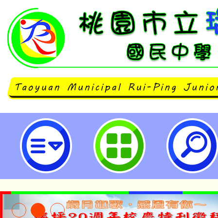
國立清華大學辦理「113年中小學
育班」-桃園市立瑞坪國民中學