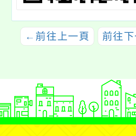
←
前往上一頁
前往下