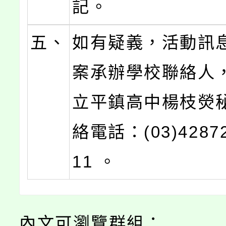
記。
五、
如有疑義，活動訊
案承辦學校聯絡人
立平鎮高中楊枝熒
絡電話：(03)4287
11 。
內文可瀏覽群組：