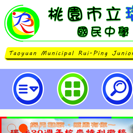
「桃園市2024未來教育國際論壇」
國民中學