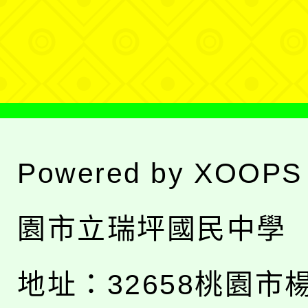
單
選
單
Powered by
XOOPS
園市立瑞坪國民中學
地址：
32658桃園市