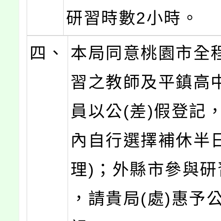
研習時數2小時。
四、
本局同意桃園市全
習之教師及平鎮高
員以公(差)假登記
內自行選擇補休半日
理)；外縣市參與研
，請貴局(處)惠予公