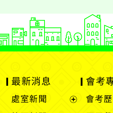
最新消息
會考
處室新聞
會考歷
展