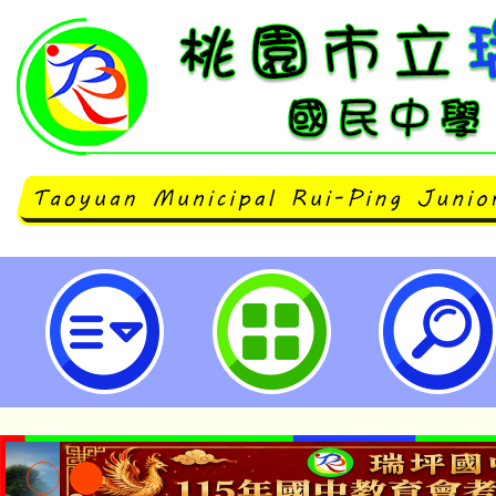
「2024 Python 與APCS程式
章」-桃園市立瑞坪國民中學