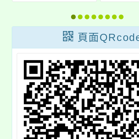
年度推動國民中
小學客
小學本土教育增
賽-客
進教師客語能力
競
頁面QRcod
認證研習計畫」