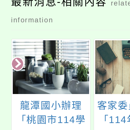
最新消息-相關內容
relat
information
大
龍潭國小辦理
客家委
主
「桃園市114學
「11