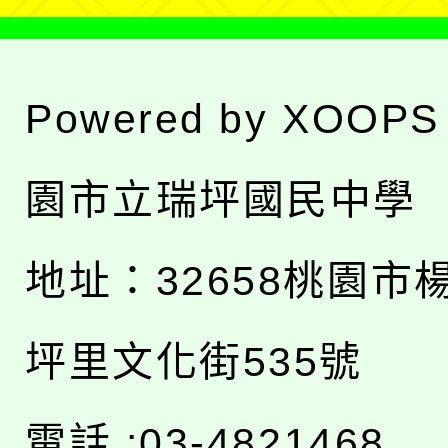
Powered by
XOOPS
園市立瑞坪國民中學
地址：
32658桃園市
坪里文化街535號
電話 :03-4821468