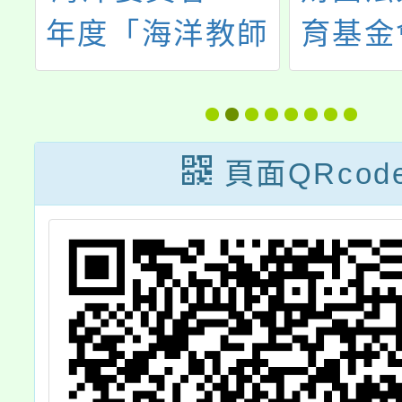
童
年度「海洋教師
育基金
大
研習營」北部第
英語實
3梯次
語教學
課
頁面QRcod