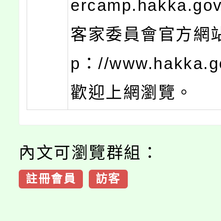
ercamp.hakka.gov
客家委員會官方網站(
p：//www.hakka.g
歡迎上網瀏覽。
內文可瀏覽群組：
註冊會員
訪客