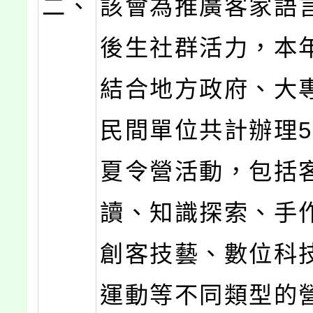
二、
該會為推廣客家語
後生社群活力，本
結合地方政府、大
民間單位共計辦理5
夏令營活動，包括
讀、知識探索、手
創客技藝、數位科
運動等不同類型的