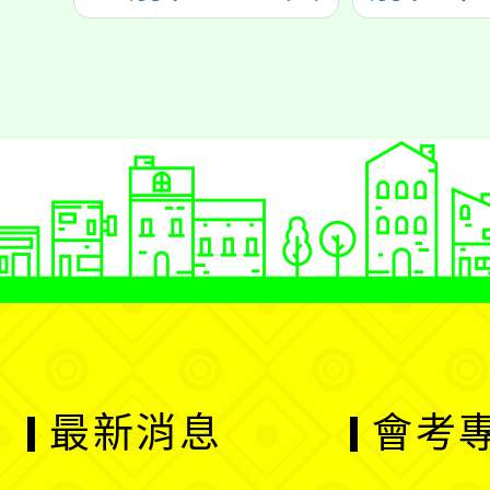
最新消息
會考