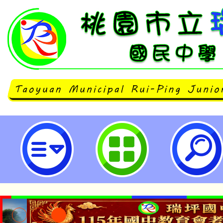
客家委員會「2024學生講客暑期夏
立瑞坪國民中學