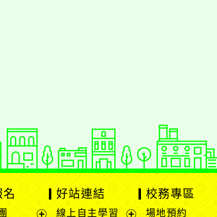
援行動瀏覽裝置
報名
好站連結
校務專區
團
線上自主學習
場地預約