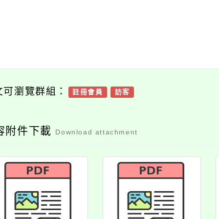
文可瀏覽群組：
註冊會員
訪客
容附件下載
Download attachment