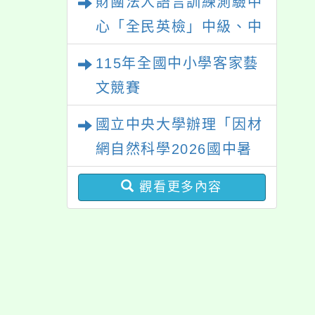
財團法人語言訓練測驗中
踐家論壇（中區臺中
心「全民英檢」中級、中
場）」
高級測驗
115年全國中小學客家藝
文競賽
國立中央大學辦理「因材
網自然科學2026國中暑
期課程」
觀看更多內容