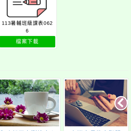
113暑輔班級課表062
6
檔案下載