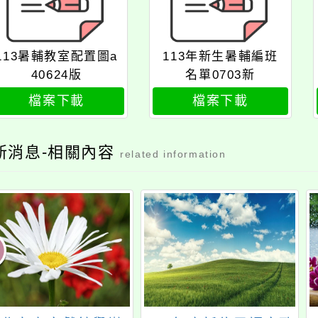
113暑輔教室配置圖a
113年新生暑輔編班
40624版
名單0703新
檔案下載
檔案下載
新消息-相關內容
related information