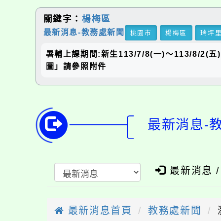
關鍵字：
楊梅區
最新消息-教務處新聞
桃園市
楊梅區
瑞坪
暑輔上課期間:新生113/7/8(一)〜113/8/2
圖」請參照附件
最新消息-教
最新消息 
最新消息首頁
教務處新聞