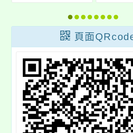
教室.課表公告
建置
畫」之
向評量
頁面QRcod