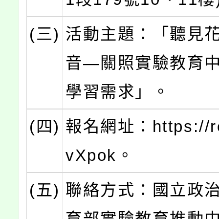
(三)
活動主題：「聽見
音—關照實驗教育
學習需求」。
(四)
報名網址：https://re
vXpok。
(五)
聯絡方式：國立政
育部實驗教育推動