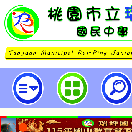
「113年度實驗教育論壇暨嘉年華」
國民中學