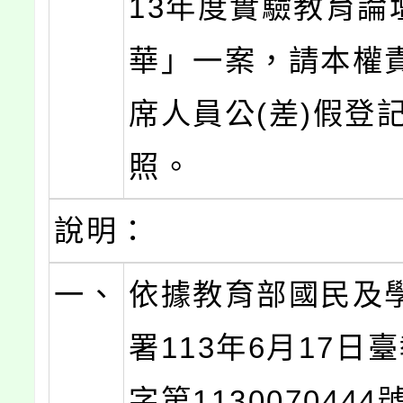
13年度實驗教育論
華」一案，請本權
席人員公(差)假登
照。
說明：
一、
依據教育部國民及
署113年6月17日
字第113007044