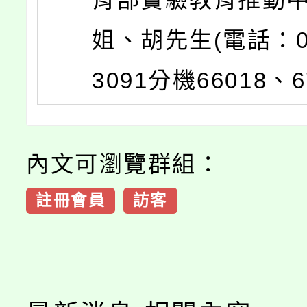
姐、胡先生(電話：02
3091分機66018、6
內文可瀏覽群組：
註冊會員
訪客