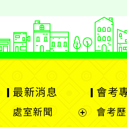
最新消息
會考
處室新聞
會考歷
展