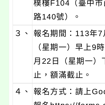
樸樓F104（臺中
路140號）。
３、
報名期間：113年7
（星期一）早上9時
月22日（星期一）
止，額滿截止。
４、
報名方式：請上Goo