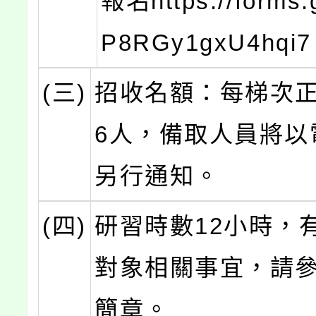
報名https://forms.
P8RGy1gxU4hqi
(三)
招收名額：每梯次正
6人，備取人員將以
另行通知。
(四)
研習時數12小時，
對象相關事宜，請
簡章。