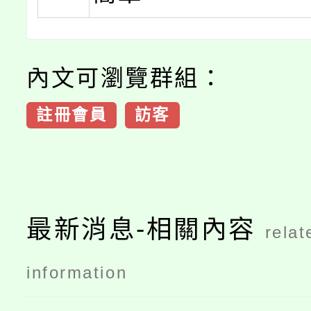
內文可瀏覽群組：
註冊會員
訪客
最新消息-相關內容
relat
information