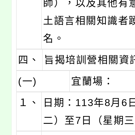
師），以及其他有
土語言相關知識者
名。
四、
旨揭培訓營相關資
(一)
宜蘭場：
１、
日期：113年8月6
二）至7日（星期