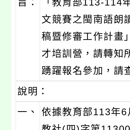
旨：
「教育部113-11
文競賽之閩南語朗
稿暨修審工作計畫
才培訓營，請轉知
踴躍報名參加，請
說明：
一、
依據教育部113年6
教社(四)字第11300