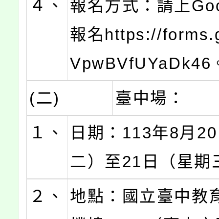
４、
報名方式：請上Goo
報名https://forms.
VpwBVfUYaDk46
(二)
臺中場：
１、
日期：113年8月2
二）至21日（星期
２、
地點：國立臺中教