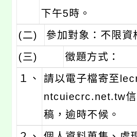
下午5時。
(二)
參加對象：不限資
(三)
徵題方式：
１、
請以電子檔寄至lecr
ntcuiecrc.net.
稿，逾時不候。
２、
個人資料蒐集、處