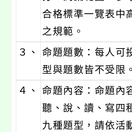
合格標準一覽表中
之規範。
３、
命題題數：每人可
型與題數皆不受限
４、
命題內容：命題內
聽、說、讀、寫四
九種題型，請依活