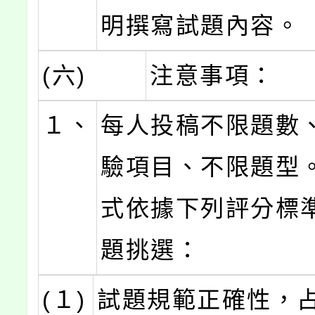
明撰寫試題內容。
(六)
注意事項：
１、
每人投稿不限題數
驗項目、不限題型
式依據下列評分標
題挑選：
(１)
試題規範正確性，占