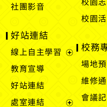
校園志
社團影音
單
校園活
好站連結
校務
線上自主學習
展
場地預
教育宣導
開
維修通
好站連結
選
會議記
處室連結
單