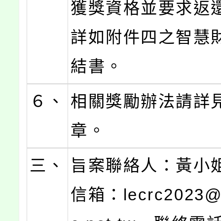
獲獎資格並要求返
詳如附件四之智慧
結書。
６、
相關獎勵辦法請詳
章。
三、
旨案聯絡人：黃小
信箱：lecrc2023@n