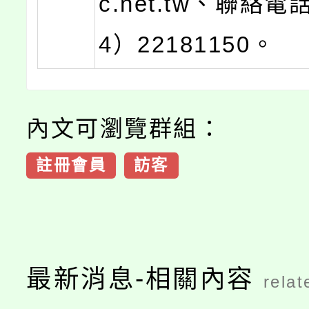
c.net.tw、聯絡電
4）22181150。
內文可瀏覽群組：
註冊會員
訪客
最新消息-相關內容
relat