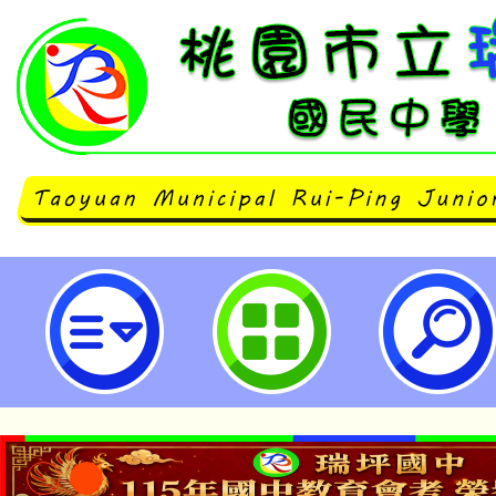
財團法人原住民族語言研究發展基
民族語能力認證測驗中高級優良試題
園市立瑞坪國民中學