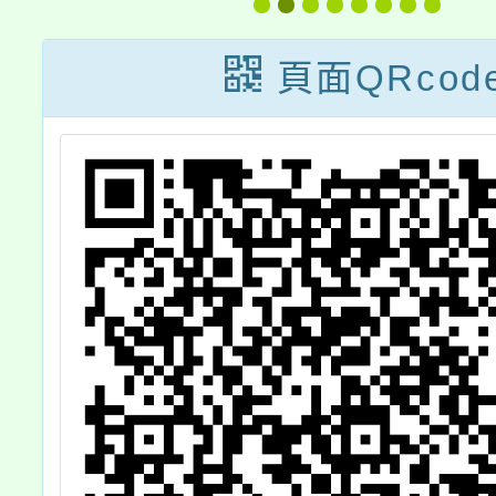
教
共學專業學習社
研
工
群實施計畫
頁面QRcod