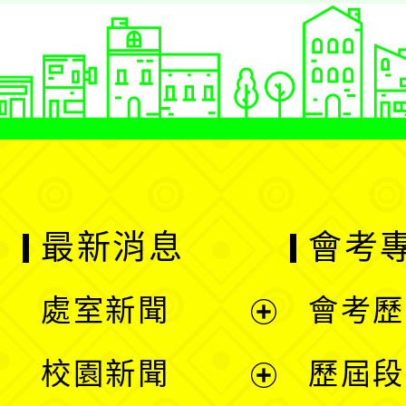
最新消息
會考
處室新聞
會考歷
展
校園新聞
歷屆段
開