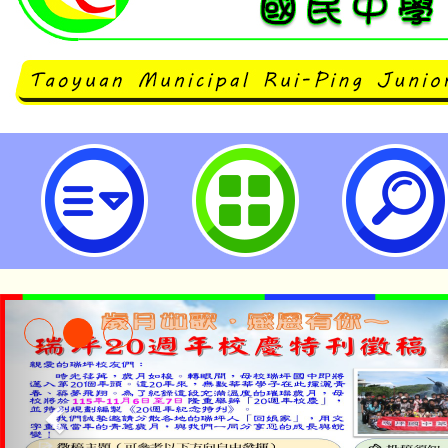
國立臺灣海洋大學辦理「海洋教育
作坊」-桃園市立瑞坪國民中學