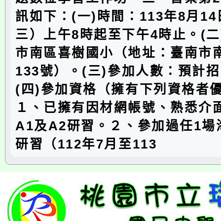
訊如下：(一)時間：113年8月1
三）上午8時起至下午4時止。(二
市南區喜樹國小（地址：臺南市
133號）。(三)參加人數：預計招
(四)參加資格（擁有下列資格者
１、已擁有因材網帳號、熟悉介
A1及A2研習。２、參加過任1
研習（112年7月至113