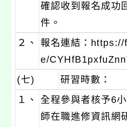
確認收到報名成功
件。
２、
報名連結：https://f
e/CYHfB1pxfuZn
(七)
研習時數：
１、
全程參與者核予6
師在職進修資訊網