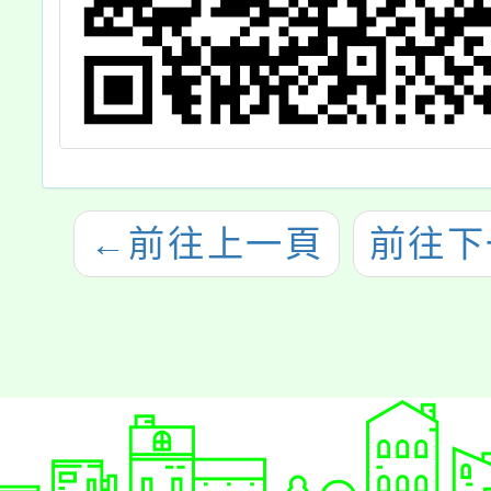
←
前往上一頁
前往下