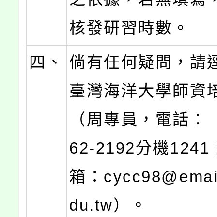
核發研習時數。
四、
倘有任何疑問，請
臺灣海洋大學師資
（周專員，電話：（
62-2192分機12
箱：cycc98@email
du.tw）。