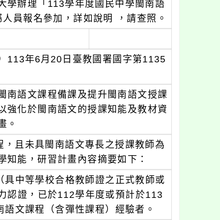
大學辦理「113學年度國民中學閩南語
屬人員報名參加，詳如說明 ，請查照。
13年6月20日臺教國署國字第1135
閩南語文課程備課及提升閩南語文授課
以強化於閩南語文的授課知能及教材資
畫。
課程，且未具閩南語文專長之授課教師為
學知能，研習計畫內容摘要如下：
（具中等學校合格教師證之正式教師或
認證，已於112學年度或預計於113
南語文課程（含彈性課程）經驗者。