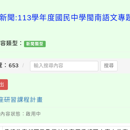
新聞:113學年度國民中學閩南語文
內容類型：
新聞類型
覽：653
搜尋
出
講座研習課程計畫
 / 內容狀態：啟用中