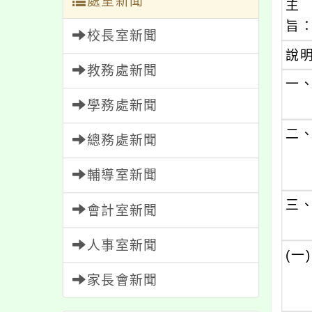
處室新聞
主
旨
校長室新聞
說
教務處新聞
一
學務處新聞
二
總務處新聞
輔導室新聞
三
會計室新聞
人事室新聞
(一)
家長會新聞