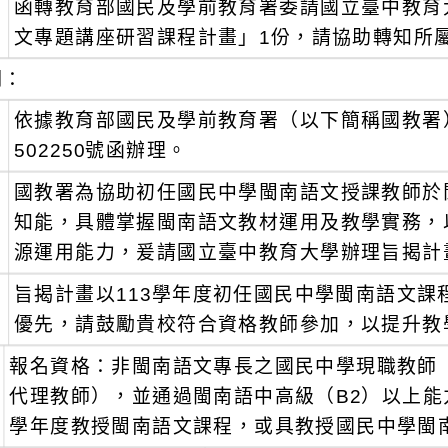
函轉教育部國民及學前教育署委請國立臺中教育
：
文專題講座研習課程計畫」1份，請協助轉知所
明：
、
依據教育部國民及學前教育署（以下簡稱國教署）1
502250號函辦理。
、
國教署為協助初任國民中學閩南語文授課教師於
知能，具體掌握閩南語文教材運用及教學實務，
源運用能力，爰請國立臺中教育大學辦理旨揭計
、
旨揭計畫以113學年度初任國民中學閩南語文
優先，請鼓勵貴校符合資格教師參加，以提升教
報名資格：非閩南語文專長之國民中學現職教師
代理教師），並通過閩南語中高級（B2）以上能力
學年度教授閩南語文課程，或具教授國民中學閩