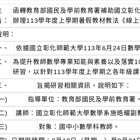
主
函轉教育部國民及學前教育署補助國立彰
旨：
辦理113學年度上學期暑假教材教法《線
說明：
一、
依據國立彰化師範大學113年6月24日數學字
二、
為提升教師數學專業知能與素養以及落實1
研習，以針對113學年度上學期之各年級
三、
旨揭研習相關資訊，說明如下：
一)
指導單位：教育部國民及學前教育署
二)
講師：國立彰化師範大學數學系施皓耀副
三)
對象：國中小數學科教師。