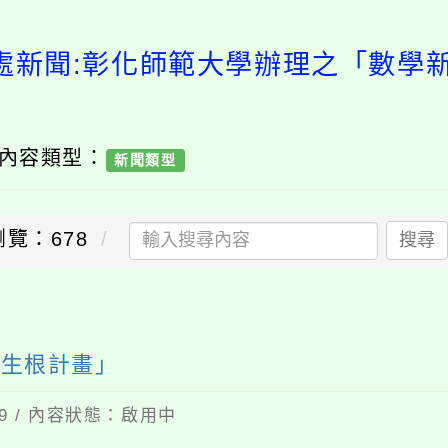
處新聞:彰化師範大學辦理之「數學
/ 內容類型：
新聞類型
瀏覽：678
搜尋
界生根計畫」
09 / 內容狀態：啟用中