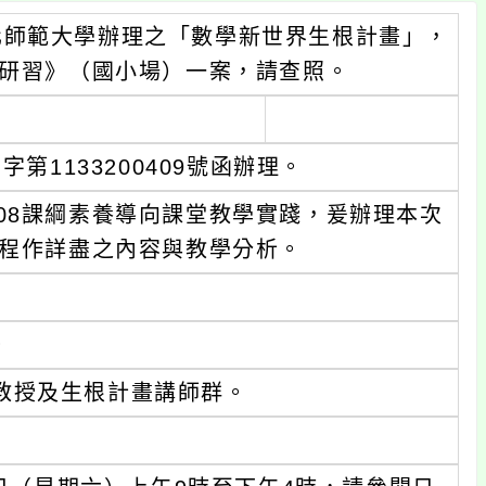
化師範大學辦理之「數學新世界生根計畫」，
上研習》（國小場）一案，請查照。
第1133200409號函辦理。
08課綱素養導向課堂教學實踐，爰辦理本次
課程作詳盡之內容與教學分析。
。
教授及生根計畫講師群。