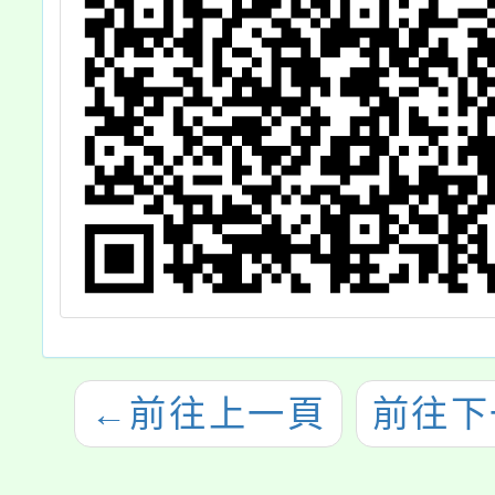
←
前往上一頁
前往下