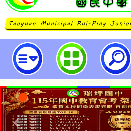
清華大學辦理「跨文體多模態閱讀教學
到教室」研習-桃園市立瑞坪國民中