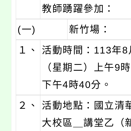
教師踴躍參加：
(一)
新竹場：
１、
活動時間：113年8
（星期二）上午9時
下午4時40分。
２、
活動地點：國立清
大校區＿講堂乙（