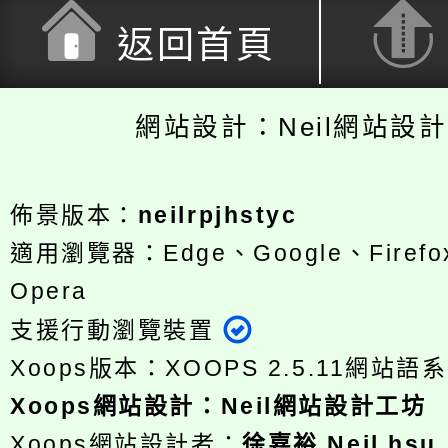
返回首頁
網站設計：Neil網站設
佈景版本：
neilrpjhstyc
適用瀏覽器：Edge、Google、Firefox
Opera
支援行動瀏覽裝置
Xoops版本：
XOOPS 2.5.11
網站語系
Xoops
網站設計
：
Neil網站設計工坊
Xoops網站設計者：
徐嘉裕 Neil hsu