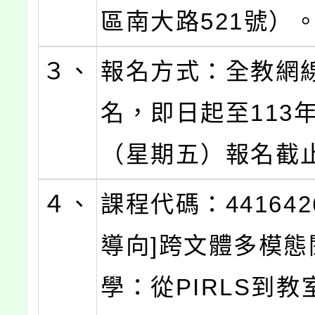
區南大路521號）
３、
報名方式：全教網
名，即日起至113年
（星期五）報名截
４、
課程代碼：441642
導向]跨文體多模態
學：從PIRLS到