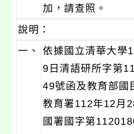
加，請查照。
說明：
一、
依據國立清華大學1
9日清語研所字第113
49號函及教育部國
教育署112年12月
國署國字第112018