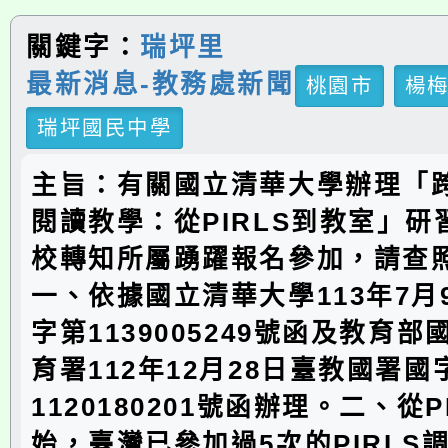
關鍵字：
瑞坪里
最新消息-教務處新聞
桃園市
楊
瑞坪國民中學
主旨：有關國立清華大學辦理「
閱讀教學：從PIRLS到教室」
校轉知所屬踴躍報名參加，請查
一、依據國立清華大學113年7月
字第1139005249號函及教育
育署112年12月28日臺教國署國
1120180201號函辦理。二、從PI
始，臺灣已參加過5次的PIRLS