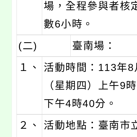
場，全程參與者核
數6小時。
(二)
臺南場：
１、
活動時間：113年8
（星期四）上午9時
下午4時40分。
２、
活動地點：臺南市