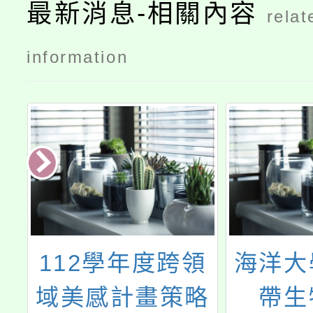
最新消息-相關內容
relat
information
客
112學年度跨領
海洋大
國
域美感計畫策略
帶生