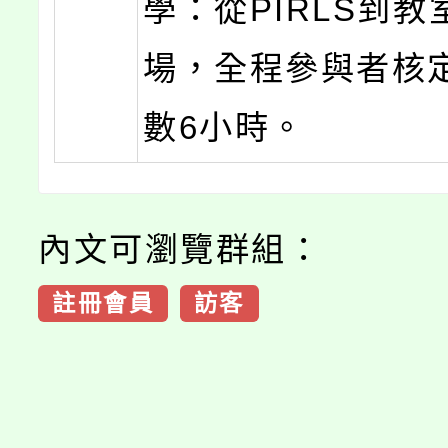
學：從PIRLS到教
場，全程參與者核
數6小時。
內文可瀏覽群組：
註冊會員
訪客