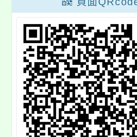
頁面QRcod
動