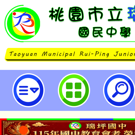
大園國際高中辦理「113學年度國
資訊網填報說明暨日韓主題國家國
習」-桃園市立瑞坪國民中學