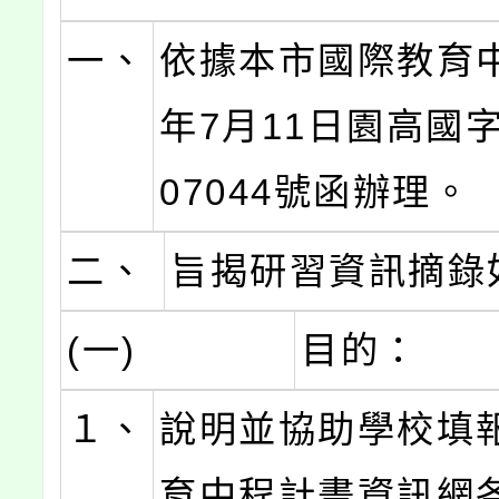
一、
依據本市國際教育中
年7月11日園高國字
07044號函辦理。
二、
旨揭研習資訊摘錄
(一)
目的：
１、
說明並協助學校填
育中程計畫資訊網