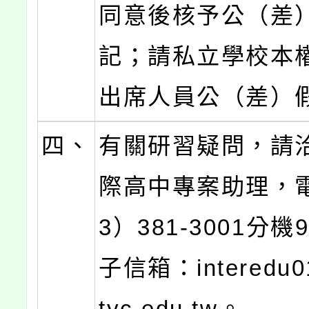
同意後核予公（差
記；請私立學校本
出席人員公（差）
四、
有關研習疑問，請
際高中專案助理，
3）381-3001分機
子信箱：interedu0
tyc.edu.tw。