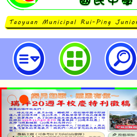
「113年全國中小學客家藝文競賽」
市立瑞坪國民中學