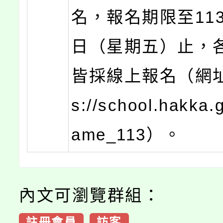
名，報名期限至113
日（星期五）止，
皆採線上報名（網址：
s://school.hakka.
ame_113）。
內文可瀏覽群組：
註冊會員
訪客