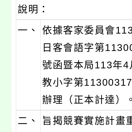
說明：
一、
依據客家委員會113
日客會語字第11300
號函暨本局113年4
教小字第1130031
辦理（正本計達）
二、
旨揭競賽實施計畫