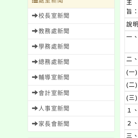
處室新聞
主
旨
校長室新聞
說
教務處新聞
一
學務處新聞
二
總務處新聞
(一)
輔導室新聞
(二)
會計室新聞
(三)
人事室新聞
１
２
家長會新聞
三