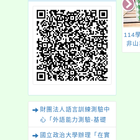
原大學設計學院設
國立臺灣師範大學辦
11
學士原住民專班辦
理「2024年資優數學
非山
LOKAH-115年度
研習營」 活動
合性
少年原住民族文化
體驗營」
財團法人語言訓練測驗中
心「外語能力測驗-基礎
級（FLPT-Basic）」
國立政治大學辦理「在實