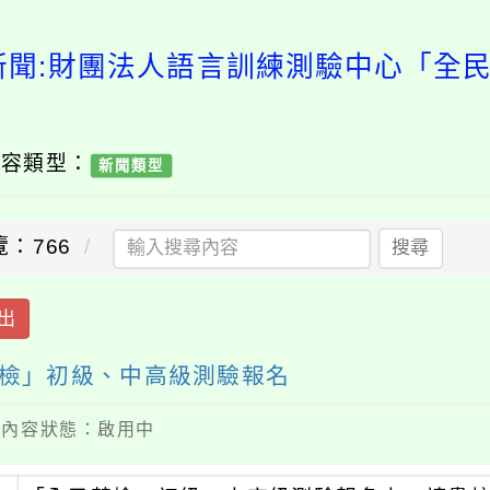
新聞:財團法人語言訓練測驗中心「全
內容類型：
新聞類型
覽：766
搜尋
出
檢」初級、中高級測驗報名
 / 內容狀態：啟用中