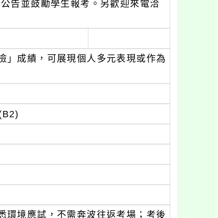
校公告並鼓勵學生報考。另歡迎來電洽
檢」成績，可展現個人多元表現或作為
B2)
悉環境應試，不需奔波往返考場；考後