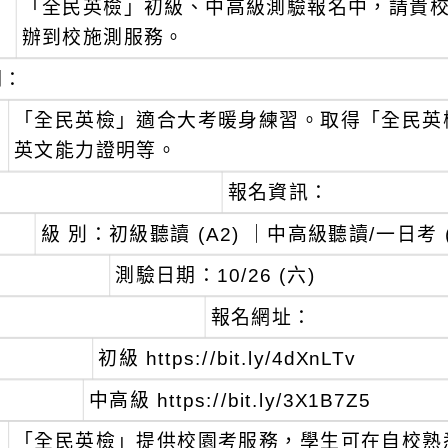
「全民英檢」初級、中高級測驗報名中，請貴
：
辦到校施測服務。
明：
、
「全民英檢」適合大考暖身練習。取得「全民英
英文能力證明等。
、
報名資訊：
級 別：初級聽讀 (A2) ｜中高級聽讀/一日考 (
測驗日期：10/26 (六)
報名網址：
、
初級 https://bit.ly/4dXnLTv
、
中高級 https://bit.ly/3X1B7Z5
、
「全民英檢」提供校園考服務，學生可在自校熟