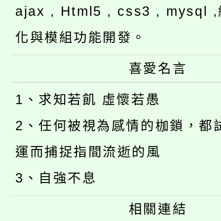
ajax , Html5 , css3 , mysq
化與模組功能開發。
喜愛名言
1、求知若飢 虛懷若愚
2、任何被視為感情的枷鎖，都
運而捕捉指間流逝的風
3、自強不息
相關連結