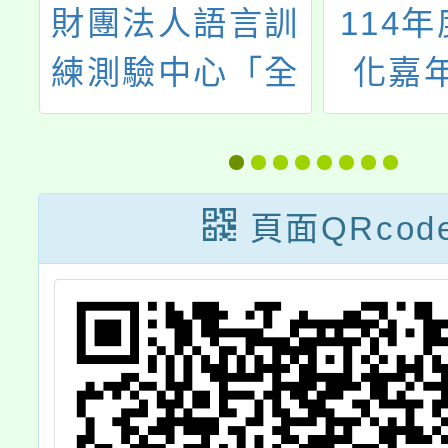
財團法人語言訓
114年度
練測驗中心「全
化嘉年
民英檢」初級、
中高級測驗報名
頁面QRcod