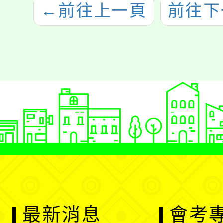
←
前往上一頁
前往下
最新消息
會考