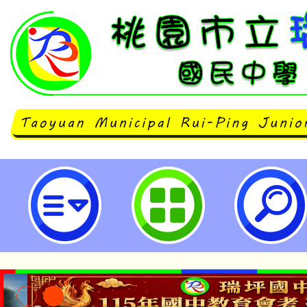
國家教育研究院「113年第十屆辭典
桃園市立瑞坪國民中學