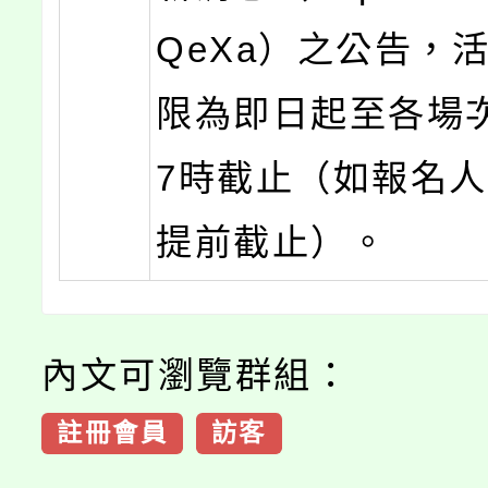
QeXa）之公告，
限為即日起至各場
7時截止（如報名
提前截止）。
內文可瀏覽群組：
註冊會員
訪客